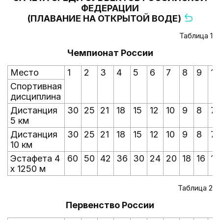
ФЕДЕРАЦИИ
(ПЛАВАНИЕ НА ОТКРЫТОЙ ВОДЕ)
Таблица 1
Чемпионат России
Место
1
2
3
4
5
6
7
8
9
10
Спортивная
дисциплина
Дистанция
30
25
21
18
15
12
10
9
8
7
5 км
Дистанция
30
25
21
18
15
12
10
9
8
7
10 км
Эстафета 4
60
50
42
36
30
24
20
18
16
14
x 1250 м
Таблица 2
Первенство России