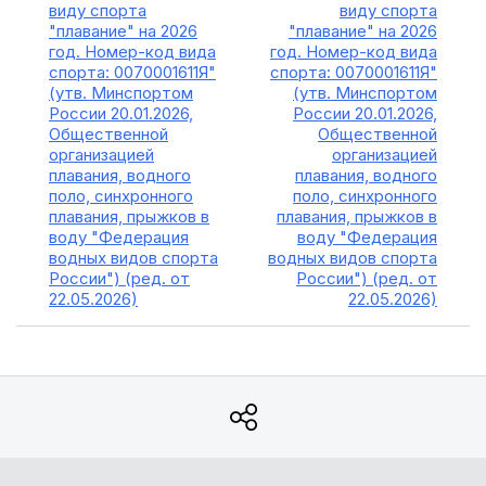
виду спорта
виду спорта
"плавание" на 2026
"плавание" на 2026
год. Номер-код вида
год. Номер-код вида
спорта: 0070001611Я"
спорта: 0070001611Я"
(утв. Минспортом
(утв. Минспортом
России 20.01.2026,
России 20.01.2026,
Общественной
Общественной
организацией
организацией
плавания, водного
плавания, водного
поло, синхронного
поло, синхронного
плавания, прыжков в
плавания, прыжков в
воду "Федерация
воду "Федерация
водных видов спорта
водных видов спорта
России") (ред. от
России") (ред. от
22.05.2026)
22.05.2026)