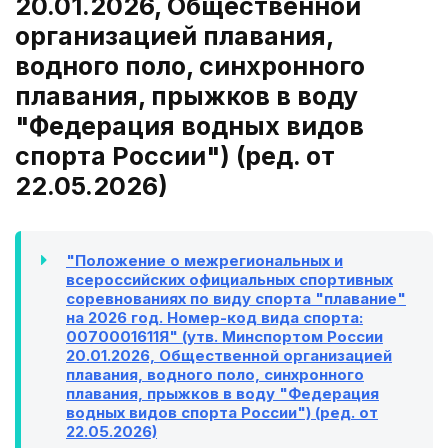
20.01.2026, Общественной
организацией плавания,
водного поло, синхронного
плавания, прыжков в воду
"Федерация водных видов
спорта России") (ред. от
22.05.2026)
"Положение о межрегиональных и
всероссийских официальных спортивных
соревнованиях по виду спорта "плавание"
на 2026 год. Номер-код вида спорта:
0070001611Я" (утв. Минспортом России
20.01.2026, Общественной организацией
плавания, водного поло, синхронного
плавания, прыжков в воду "Федерация
водных видов спорта России") (ред. от
22.05.2026)