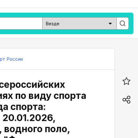
рт России
всероссийских
ях по виду спорта
да спорта:
 20.01.2026,
 водного поло,