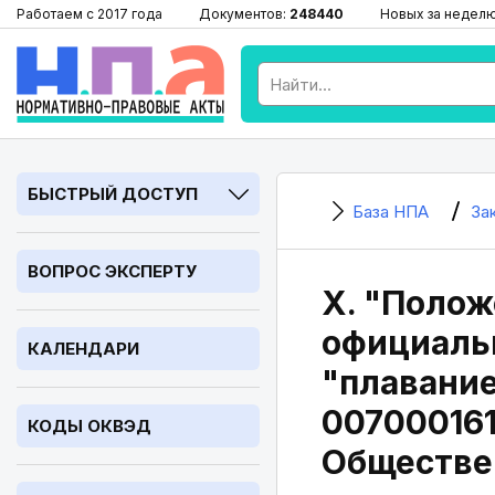
Работаем с 2017 года
Документов:
248440
Новых за недел
БЫСТРЫЙ ДОСТУП
База НПА
За
ВОПРОС ЭКСПЕРТУ
X. "Полож
официальн
КАЛЕНДАРИ
"плавание
007000161
КОДЫ ОКВЭД
Обществен