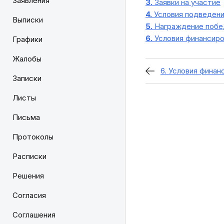
Заявления
3.
Заявки на участие
4.
Условия подведени
Выписки
5.
Награждение побед
6.
Условия финансиро
Графики
Жалобы
6. Условия финан
Записки
Листы
Письма
Протоколы
Расписки
Решения
Согласия
Соглашения