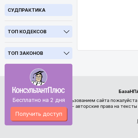
СУДПРАКТИКА
ТОП КОДЕКСОВ
ТОП ЗАКОНОВ
БазаНП
Бесплатно на 2 дня
Перед использованием сайта пожалуйста
внимание - авторские права на текст
Получить доступ