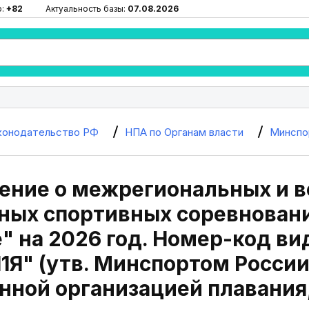
ю:
+82
Актуальность базы:
07.08.2026
конодательство РФ
НПА по Органам власти
Минспо
ение о межрегиональных и 
ых спортивных соревновани
" на 2026 год. Номер-код ви
1Я" (утв. Минспортом России
ной организацией плавания,