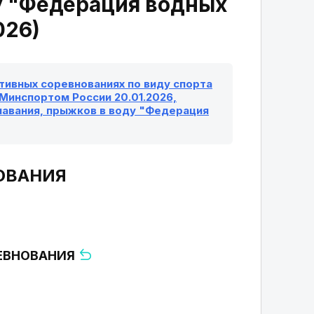
у "Федерация водных
026)
ивных соревнованиях по виду спорта
 Минспортом России 20.01.2026,
лавания, прыжков в воду "Федерация
ОВАНИЯ
РЕВНОВАНИЯ