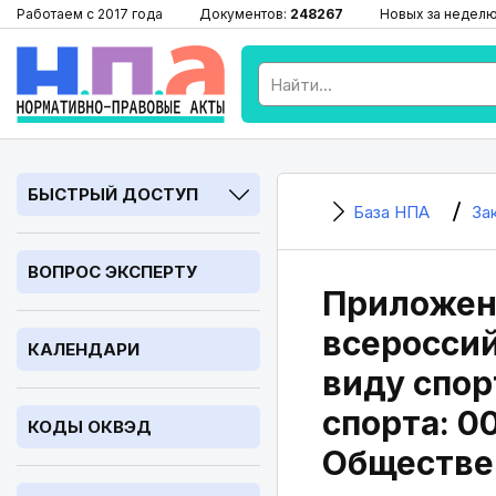
Работаем с 2017 года
Документов:
248267
Новых за недел
БЫСТРЫЙ ДОСТУП
База НПА
За
ВОПРОС ЭКСПЕРТУ
Приложени
всеросси
КАЛЕНДАРИ
виду спор
спорта: 0
КОДЫ ОКВЭД
Обществен