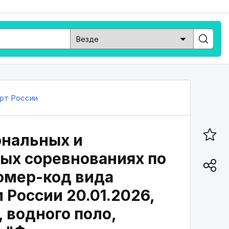
рт России
ональных и
ых соревнованиях по
Номер-код вида
 России 20.01.2026,
 водного поло,