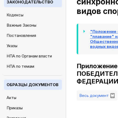
синхронно
ЗАКОНОДАТЕЛЬСТВО
видов спо
Кодексы
Важные Законы
"Положение 
Постановления
"плавание" н
Общественной
Указы
водных видов
НПА по Органам власти
Приложение
НПА по темам
ПОБЕДИТЕЛ
ФЕДЕРАЦИИ
ОБРАЗЦЫ ДОКУМЕНТОВ
Весь документ
Акты
Приказы