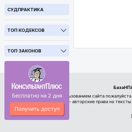
СУДПРАКТИКА
ТОП КОДЕКСОВ
ТОП ЗАКОНОВ
БазаНП
Бесплатно на 2 дня
Перед использованием сайта пожалуйста
внимание - авторские права на текст
Получить доступ