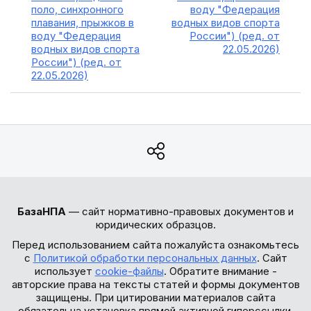
поло, синхронного
воду "Федерация
плавания, прыжков в
водных видов спорта
воду "Федерация
России") (ред. от
водных видов спорта
22.05.2026)
России") (ред. от
22.05.2026)
БазаНПА
— сайт нормативно-правовых документов и
юридических образцов.
Перед использованием сайта пожалуйста ознакомьтесь
с
Политикой обработки персональных данных
. Сайт
использует
cookie-файлы
. Обратите внимание -
авторские права на тексты статей и формы документов
защищены. При цитировании материалов сайта
обязательна установка прямой активной гиперссылки.