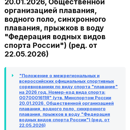
20.01.2026, Общественной
организацией плавания,
водного поло, синхронного
плавания, прыжков в воду
"Федерация водных видов
спорта России") (ред. от
22.05.2026)
"Положение о межрегиональных и
всероссийских официальных спортивных
соревнованиях по виду спорта "плавание"
на 2026 год. Номер-код вида спорта:
0070001611Я" (утв. Минспортом России
20.01.2026, Общественной организацией
плавания, водного поло, синхронного
плавания, прыжков в воду "Федерация
водных видов спорта России") (ред. от
22.05.2026)