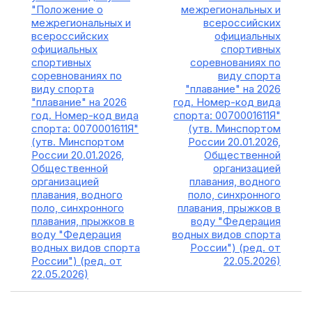
"Положение о
межрегиональных и
межрегиональных и
всероссийских
всероссийских
официальных
официальных
спортивных
спортивных
соревнованиях по
соревнованиях по
виду спорта
виду спорта
"плавание" на 2026
"плавание" на 2026
год. Номер-код вида
год. Номер-код вида
спорта: 0070001611Я"
спорта: 0070001611Я"
(утв. Минспортом
(утв. Минспортом
России 20.01.2026,
России 20.01.2026,
Общественной
Общественной
организацией
организацией
плавания, водного
плавания, водного
поло, синхронного
поло, синхронного
плавания, прыжков в
плавания, прыжков в
воду "Федерация
воду "Федерация
водных видов спорта
водных видов спорта
России") (ред. от
России") (ред. от
22.05.2026)
22.05.2026)