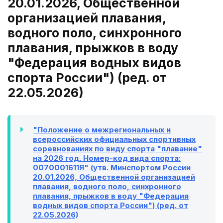
20.01.2026, Общественной
организацией плавания,
водного поло, синхронного
плавания, прыжков в воду
"Федерация водных видов
спорта России") (ред. от
22.05.2026)
"Положение о межрегиональных и
всероссийских официальных спортивных
соревнованиях по виду спорта "плавание"
на 2026 год. Номер-код вида спорта:
0070001611Я" (утв. Минспортом России
20.01.2026, Общественной организацией
плавания, водного поло, синхронного
плавания, прыжков в воду "Федерация
водных видов спорта России") (ред. от
22.05.2026)