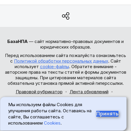
БазаНПА
— сайт нормативно-правовых документов и
юридических образцов.
Перед использованием сайта пожалуйста ознакомьтесь
с
Политикой обработки персональных данных
. Сайт
использует
cookie-файлы
. Обратите внимание -
авторские права на тексты статей и формы документов
защищены. При цитировании материалов сайта
обязательна установка прямой активной гиперссылки.
Правовой рубрикатор
Лента обновлений
Обратная связь
Мы используем файлы Cookies для
© 2017-2026
улучшения работы сайта. Оставаясь на
Принять
сайте, Вы соглашаетесь с
18+
использованием
Cookies
.