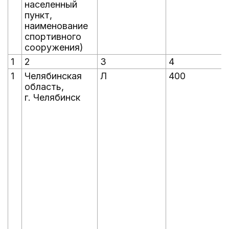
населенный
пункт,
наименование
спортивного
сооружения)
1
2
3
4
1
Челябинская
Л
400
область,
г. Челябинск