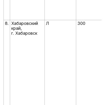
8.
Хабаровский
Л
300
край,
г. Хабаровск