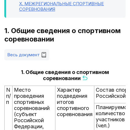
X
. МЕЖРЕГИОНАЛЬНЫЕ СПОРТИВНЫЕ
СОРЕВНОВАНИЯ
1. Общие сведения о спортивном
соревновании
Весь документ
1. Общие сведения о спортивном
соревновании
N
Место
Характер
Состав спор
п/
проведения
подведения
Российской 
п
спортивных
итогов
Планируемо
соревнований
спортивного
количество
(субъект
соревнования
участников
Российской
(чел.)
Федерации,