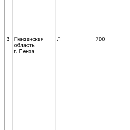
3
Пензенская
Л
700
область
г. Пенза