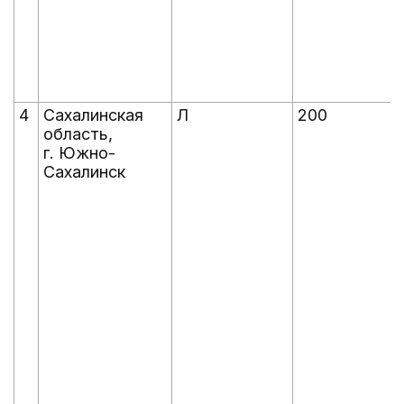
4
Сахалинская
Л
200
область,
г. Южно-
Сахалинск