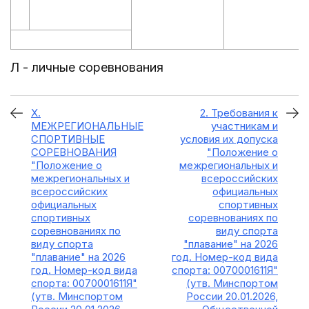
Л - личные соревнования
X.
2. Требования к
МЕЖРЕГИОНАЛЬНЫЕ
участникам и
СПОРТИВНЫЕ
условия их допуска
СОРЕВНОВАНИЯ
"Положение о
"Положение о
межрегиональных и
межрегиональных и
всероссийских
всероссийских
официальных
официальных
спортивных
спортивных
соревнованиях по
соревнованиях по
виду спорта
виду спорта
"плавание" на 2026
"плавание" на 2026
год. Номер-код вида
год. Номер-код вида
спорта: 0070001611Я"
спорта: 0070001611Я"
(утв. Минспортом
(утв. Минспортом
России 20.01.2026,