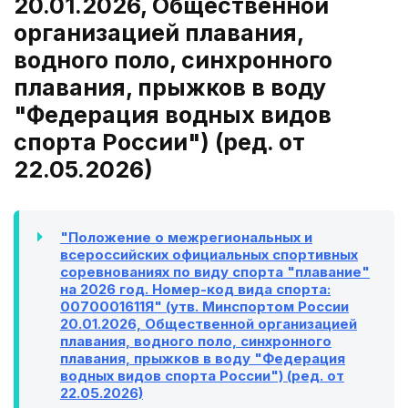
20.01.2026, Общественной
организацией плавания,
водного поло, синхронного
плавания, прыжков в воду
"Федерация водных видов
спорта России") (ред. от
22.05.2026)
"Положение о межрегиональных и
всероссийских официальных спортивных
соревнованиях по виду спорта "плавание"
на 2026 год. Номер-код вида спорта:
0070001611Я" (утв. Минспортом России
20.01.2026, Общественной организацией
плавания, водного поло, синхронного
плавания, прыжков в воду "Федерация
водных видов спорта России") (ред. от
22.05.2026)