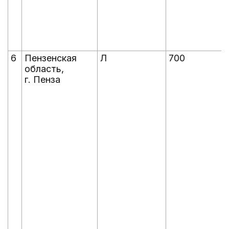
6
Пензенская
Л
700
область,
г. Пенза