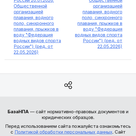
России 20.01.2026,
Общественной
Общественной
организацией
организацией
плавания, водного
плавания, водного
поло, синхронного
поло, синхронного
плавания, прыжков в
плавания, прыжков в
воду "Федерация
воду "Федерация
водных видов спорта
водных видов спорта
России") (ред. от
России") (ред. от
22.05.2026)
22.05.2026)
БазаНПА
— сайт нормативно-правовых документов и
юридических образцов.
Перед использованием сайта пожалуйста ознакомьтесь
с
Политикой обработки персональных данных
. Сайт