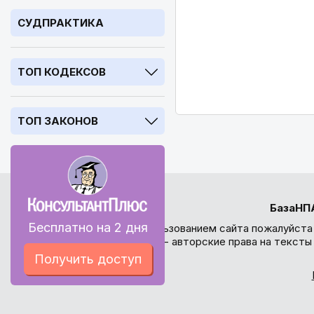
СУДПРАКТИКА
ТОП КОДЕКСОВ
ТОП ЗАКОНОВ
БазаНП
Бесплатно на 2 дня
Перед использованием сайта пожалуйста
внимание - авторские права на текст
Получить доступ