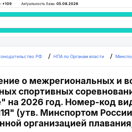
ю:
+109
Актуальность базы:
05.08.2026
конодательство РФ
НПА по Органам власти
Минспо
ение о межрегиональных и в
ых спортивных соревновани
" на 2026 год. Номер-код ви
1Я" (утв. Минспортом России
ной организацией плавания,