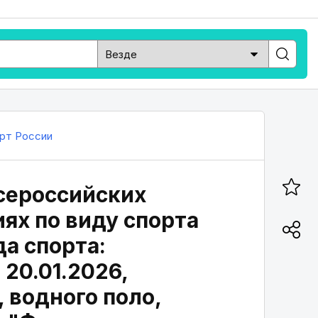
рт России
сероссийских
ях по виду спорта
да спорта:
 20.01.2026,
 водного поло,