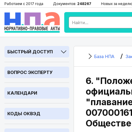
Работаем с 2017 года
Документов:
248267
Новых за недел
БЫСТРЫЙ ДОСТУП
База НПА
За
ВОПРОС ЭКСПЕРТУ
6. "Полож
официальн
КАЛЕНДАРИ
"плавание
007000161
КОДЫ ОКВЭД
Обществен