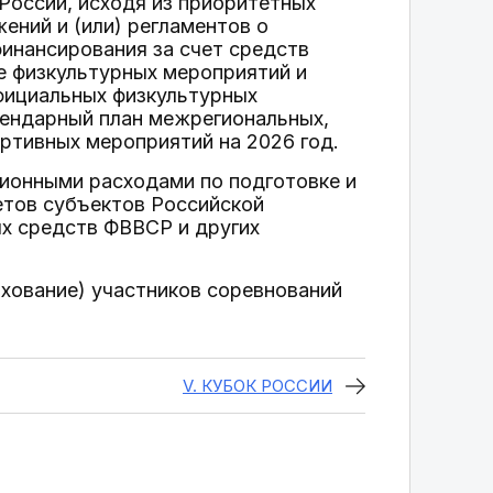
оссии, исходя из приоритетных
ений и (или) регламентов о
инансирования за счет средств
е физкультурных мероприятий и
фициальных физкультурных
лендарный план межрегиональных,
ртивных мероприятий на 2026 год.
ционными расходами по подготовке и
етов субъектов Российской
х средств ФВВСР и других
ахование) участников соревнований
V. КУБОК РОССИИ