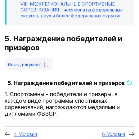
VIII
. МЕЖРЕГИОНАЛЬНЫЕ СПОРТИВНЫЕ
СОРЕВНОВАНИЯ - чемпионаты федеральных
округов, двух и более федеральных округов
5. Награждение победителей и
призеров
Весь документ
5. Награждение победителей и призеров
1. Спортсмены - победители и призеры, в
каждом виде программы спортивных
соревнований, награждаются медалями и
дипломами ФВВСР.
4. Условия
6. Условия