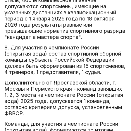
стиль, 400 м комплексное плавание
допускаются спортсмены, имеющие на
указанных дистанциях в квалификационный
период с 1 января 2026 года по 18 октября
2026 года результаты равные или
превышающие норматив спортивного разряда
"кандидат в мастера спорта".
8. Для участия в чемпионате России
(открытая вода) состав спортивной сборной
команды субъекта Российской Федерации
должен быть сформирован из 15 спортсменов,
4 тренеров, 1 представителя, 1 судья.
Дополнительно от Ярославской области, г.
Москвы и Пермского края - команд занявших
1, 2, 3 места на чемпионате России (открытая
вода) 2025 года, допускается 1 команда,
согласно критериям допуска, установленным
ФВВСР.
Команды, для участия в чемпионате России
(открытая вода), формируются по итогам