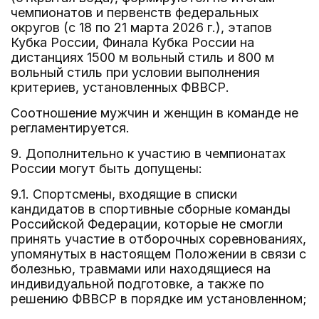
чемпионатов и первенств федеральных
округов (с 18 по 21 марта 2026 г.), этапов
Кубка России, Финала Кубка России на
дистанциях 1500 м вольный стиль и 800 м
вольный стиль при условии выполнения
критериев, установленных ФВВСР.
Соотношение мужчин и женщин в команде не
регламентируется.
9. Дополнительно к участию в чемпионатах
России могут быть допущены:
9.1. Спортсмены, входящие в списки
кандидатов в спортивные сборные команды
Российской Федерации, которые не смогли
принять участие в отборочных соревнованиях,
упомянутых в настоящем Положении в связи с
болезнью, травмами или находящиеся на
индивидуальной подготовке, а также по
решению ФВВСР в порядке им установленном;