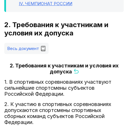
IV
. ЧЕМПИОНАТ РОССИИ
2. Требования к участникам и
условия их допуска
Весь документ
2. Требования к участникам и условия их
допуска
1. В спортивных соревнованиях участвуют
сильнейшие спортсмены субъектов
Российской Федерации.
2. К участию в спортивных соревнованиях
допускаются спортсмены спортивных
сборных команд субъектов Российской
Федерации.