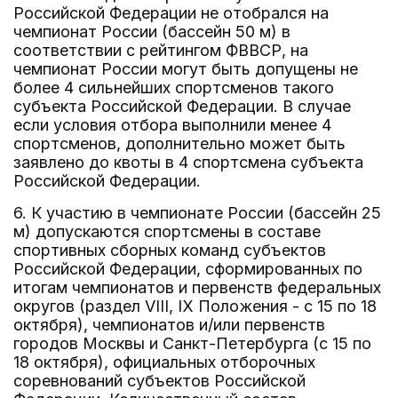
Российской Федерации не отобрался на
чемпионат России (бассейн 50 м) в
соответствии с рейтингом ФВВСР, на
чемпионат России могут быть допущены не
более 4 сильнейших спортсменов такого
субъекта Российской Федерации. В случае
если условия отбора выполнили менее 4
спортсменов, дополнительно может быть
заявлено до квоты в 4 спортсмена субъекта
Российской Федерации.
6. К участию в чемпионате России (бассейн 25
м) допускаются спортсмены в составе
спортивных сборных команд субъектов
Российской Федерации, сформированных по
итогам чемпионатов и первенств федеральных
округов (раздел VIII, IX Положения - с 15 по 18
октября), чемпионатов и/или первенств
городов Москвы и Санкт-Петербурга (с 15 по
18 октября), официальных отборочных
соревнований субъектов Российской