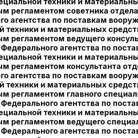
пециальной техники и материальн
м регламентом советника отдела
о агентства по поставкам вооруж
й техники и материальных средс
м регламентом ведущего консуль
 Федерального агентства по пост
пециальной техники и материальн
м регламентом консультанта отд
о агентства по поставкам вооруж
й техники и материальных средс
м регламентом главного специал
 Федерального агентства по пост
пециальной техники и материальн
м регламентом ведущего специал
 Федерального агентства по пост