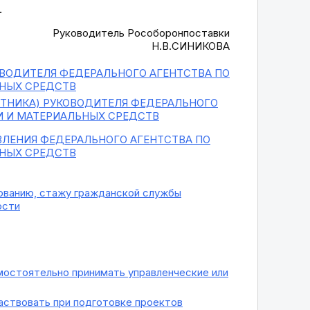
.
Руководитель Рособоронпоставки
Н.В.СИНИКОВА
ВОДИТЕЛЯ ФЕДЕРАЛЬНОГО АГЕНТСТВА ПО
ЬНЫХ СРЕДСТВ
НИКА) РУКОВОДИТЕЛЯ ФЕДЕРАЛЬНОГО
И И МАТЕРИАЛЬНЫХ СРЕДСТВ
ЛЕНИЯ ФЕДЕРАЛЬНОГО АГЕНТСТВА ПО
ЬНЫХ СРЕДСТВ
зованию, стажу гражданской службы
ости
амостоятельно принимать управленческие или
частвовать при подготовке проектов