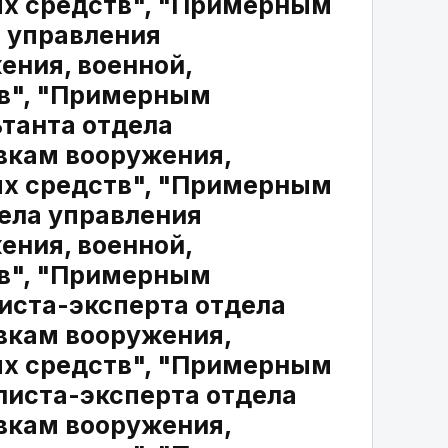
ых средств", "Примерным
 управления
ения, военной,
тв", "Примерным
танта отдела
авкам вооружения,
ых средств", "Примерным
ела управления
ения, военной,
тв", "Примерным
иста-эксперта отдела
авкам вооружения,
ых средств", "Примерным
иста-эксперта отдела
авкам вооружения,