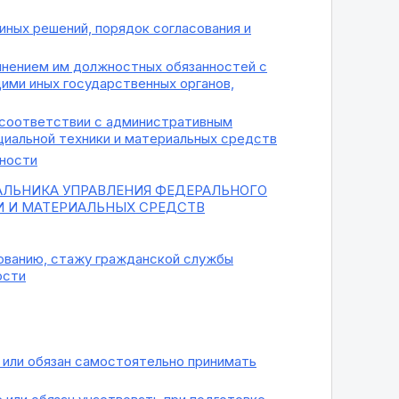
иных решений, порядок согласования и
олнением им должностных обязанностей с
ми иных государственных органов,
в соответствии с административным
циальной техники и материальных средств
ьности
ЛЬНИКА УПРАВЛЕНИЯ ФЕДЕРАЛЬНОГО
И И МАТЕРИАЛЬНЫХ СРЕДСТВ
зованию, стажу гражданской службы
ости
 или обязан самостоятельно принимать