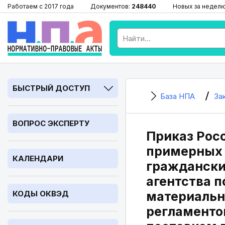
Работаем с 2017 года
Документов:
248440
Новых за недел
БЫСТРЫЙ ДОСТУП
База НПА
За
ВОПРОС ЭКСПЕРТУ
Приказ Росо
примерных 
КАЛЕНДАРИ
граждански
агентства п
КОДЫ ОКВЭД
материальн
регламенто