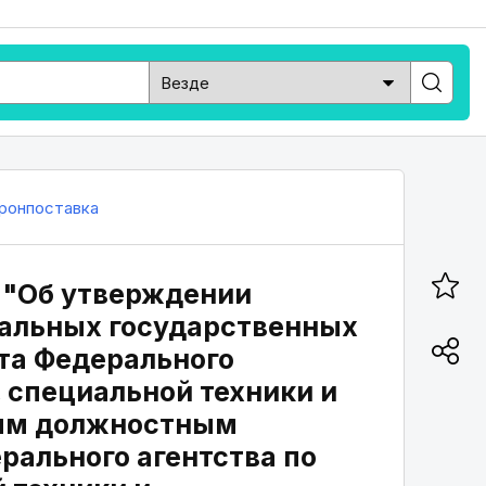
ронпоставка
4 "Об утверждении
альных государственных
та Федерального
, специальной техники и
ным должностным
рального агентства по