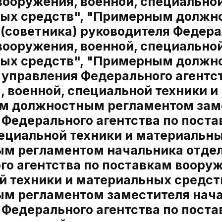
вооружения, военной, специальной
ых средств", "Примерным должн
(советника) руководителя Федерал
вооружения, военной, специальной
ых средств", "Примерным должн
 управления Федерального агентс
, военной, специальной техники и
 должностным регламентом заме
 Федерального агентства по пост
пециальной техники и материальн
м регламентом начальника отдел
о агентства по поставкам вооруж
й техники и материальных средс
м регламентом заместителя нача
 Федерального агентства по пост