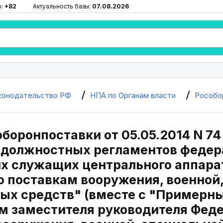
ю:
+82
Актуальность базы:
07.08.2026
конодательство РФ
НПА по Органам власти
Рособо
боронпоставки от 05.05.2014 N 7
должностных регламентов федер
х служащих центрального аппара
о поставкам вооружения, военной
ых средств" (вместе с "Пример
м заместителя руководителя Феде