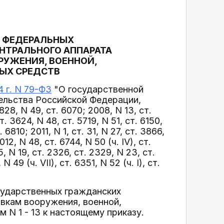
 ФЕДЕРАЛЬНЫХ
НТРАЛЬНОГО АППАРАТА
РУЖЕНИЯ, ВОЕННОЙ,
ЫХ СРЕДСТВ
 г. N 79-ФЗ
"О государственной
ельства Российской Федерации,
 1828, N 49, ст. 6070; 2008, N 13, ст.
ст. 3624, N 48, ст. 5719, N 51, ст. 6150,
. 6810; 2011, N 1, ст. 31, N 27, ст. 3866,
12, N 48, ст. 6744, N 50 (ч. IV), ст.
5, N 19, ст. 2326, ст. 2329, N 23, ст.
 49 (ч. VII), ст. 6351, N 52 (ч. I), ст.
сударственных гражданских
вкам вооружения, военной,
 N 1 - 13 к настоящему приказу.