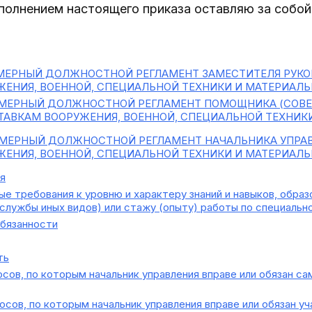
сполнением настоящего приказа оставляю за собой
ЕРНЫЙ ДОЛЖНОСТНОЙ РЕГЛАМЕНТ ЗАМЕСТИТЕЛЯ РУКО
ЕНИЯ, ВОЕННОЙ, СПЕЦИАЛЬНОЙ ТЕХНИКИ И МАТЕРИАЛ
МЕРНЫЙ ДОЛЖНОСТНОЙ РЕГЛАМЕНТ ПОМОЩНИКА (СОВЕТ
ТАВКАМ ВООРУЖЕНИЯ, ВОЕННОЙ, СПЕЦИАЛЬНОЙ ТЕХНИК
МЕРНЫЙ ДОЛЖНОСТНОЙ РЕГЛАМЕНТ НАЧАЛЬНИКА УПРАВ
ЕНИЯ, ВОЕННОЙ, СПЕЦИАЛЬНОЙ ТЕХНИКИ И МАТЕРИАЛ
я
е требования к уровню и характеру знаний и навыков, обра
службы иных видов) или стажу (опыту) работы по специальн
бязанности
ть
сов, по которым начальник управления вправе или обязан с
сов, по которым начальник управления вправе или обязан у