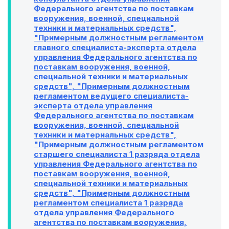
Федерального агентства по поставкам
вооружения, военной, специальной
техники и материальных средств",
"Примерным должностным регламентом
главного специалиста-эксперта отдела
управления Федерального агентства по
поставкам вооружения, военной,
специальной техники и материальных
средств", "Примерным должностным
регламентом ведущего специалиста-
эксперта отдела управления
Федерального агентства по поставкам
вооружения, военной, специальной
техники и материальных средств",
"Примерным должностным регламентом
старшего специалиста 1 разряда отдела
управления Федерального агентства по
поставкам вооружения, военной,
специальной техники и материальных
средств", "Примерным должностным
регламентом специалиста 1 разряда
отдела управления Федерального
агентства по поставкам вооружения,