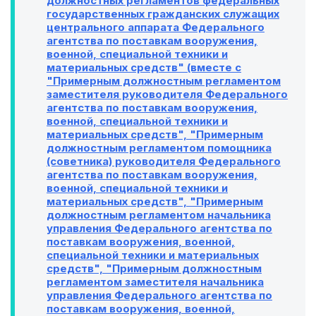
должностных регламентов федеральных
государственных гражданских служащих
центрального аппарата Федерального
агентства по поставкам вооружения,
военной, специальной техники и
материальных средств" (вместе с
"Примерным должностным регламентом
заместителя руководителя Федерального
агентства по поставкам вооружения,
военной, специальной техники и
материальных средств", "Примерным
должностным регламентом помощника
(советника) руководителя Федерального
агентства по поставкам вооружения,
военной, специальной техники и
материальных средств", "Примерным
должностным регламентом начальника
управления Федерального агентства по
поставкам вооружения, военной,
специальной техники и материальных
средств", "Примерным должностным
регламентом заместителя начальника
управления Федерального агентства по
поставкам вооружения, военной,