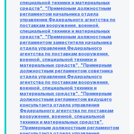
специальной техники и материальных
средств", "Примерным должностным
регламентом начальника отдела
управления Федерального агентства по
поставкам вооружения, военной,
специальной техники и материальных
средств", "Примерным должностным
регламентом заместителя начальника
отдела управления Федерального
агентства по поставкам вооружения,
военной, специальной техники и
материальных средств", "Примерным
должностным регламентом советника
отдела управления Федерального
агентства по поставкам вооружения,
военной, специальной техники и
материальных средств", "Примерным
должностным регламентом ведущего
консультанта отдела управления
Федерального агентства по поставкам
вооружения, военной, специальной
техники и материальных средств",
"Примерным должностным регламентом
консультанта отдела управления