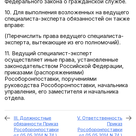
Федерального закона о гражданской службе.
10. Для выполнения возложенных на ведущего
специалиста-эксперта обязанностей он также
вправе:
(Перечислить права ведущего специалиста-
эксперта, вытекающие из его полномочий).
11. Ведущий специалист-эксперт
осуществляет иные права, установленные
законодательством Российской Федерации,
приказами (распоряжениями)
Рособоронпоставки, поручениями
руководства Рособоронпоставки, начальника
управления, его заместителя и начальника
отдела.
III. Должностные
V. Ответственность
обязанности Приказ
Приказ
Рособоронпоставки
Рособоронпоставки
от 05.05.2014 N 74 )
от 05.05.2014 N 74 )