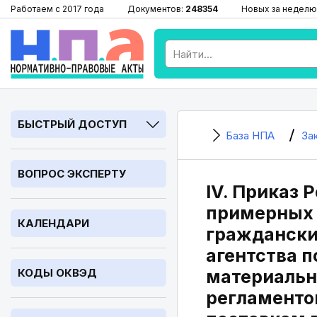
Работаем с 2017 года
Документов:
248354
Новых за неделю
БЫСТРЫЙ ДОСТУП
База НПА
За
ВОПРОС ЭКСПЕРТУ
IV. Приказ 
примерных 
КАЛЕНДАРИ
граждански
агентства п
КОДЫ ОКВЭД
материальн
регламенто