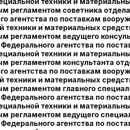
пециальной техники и материальн
м регламентом советника отдела
о агентства по поставкам вооруж
й техники и материальных средс
м регламентом ведущего консуль
 Федерального агентства по пост
пециальной техники и материальн
м регламентом консультанта отд
о агентства по поставкам вооруж
й техники и материальных средс
м регламентом главного специал
 Федерального агентства по пост
пециальной техники и материальн
м регламентом ведущего специал
 Федерального агентства по пост