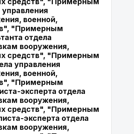
ых средств", "Примерным
 управления
ения, военной,
тв", "Примерным
танта отдела
авкам вооружения,
ых средств", "Примерным
ела управления
ения, военной,
тв", "Примерным
иста-эксперта отдела
авкам вооружения,
ых средств", "Примерным
иста-эксперта отдела
авкам вооружения,