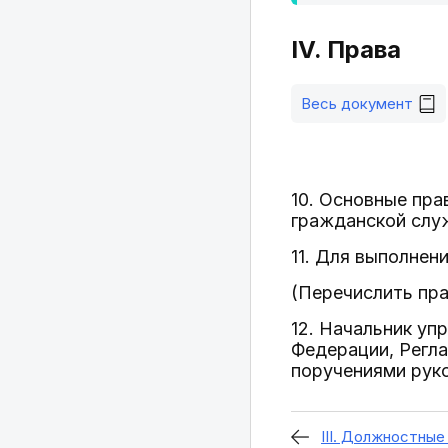
IV. Права
Весь документ
10. Основные пра
гражданской слу
11. Для выполнен
(Перечислить пра
12. Начальник уп
Федерации, Регл
поручениями рук
III. Должностные