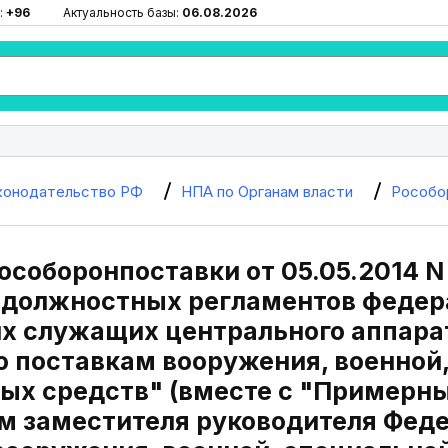
:
+96
Актуальность базы:
06.08.2026
конодательство РФ
НПА по Органам власти
Рособо
Рособоронпоставки от 05.05.2014 
должностных регламентов федер
х служащих центрального аппара
о поставкам вооружения, военной
ых средств" (вместе с "Пример
м заместителя руководителя Феде