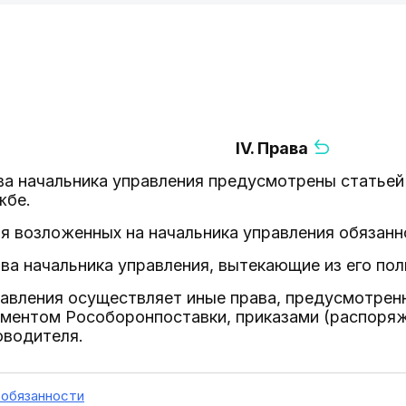
IV. Права
ва начальника управления предусмотрены статьей
жбе.
ия возложенных на начальника управления обязанн
ва начальника управления, вытекающие из его пол
равления осуществляет иные права, предусмотре
аментом Рособоронпоставки, приказами (распоря
оводителя.
 обязанности