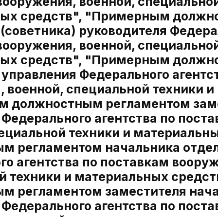
вооружения, военной, специальной
ых средств", "Примерным должн
(советника) руководителя Федерал
вооружения, военной, специальной
ых средств", "Примерным должн
 управления Федерального агентс
, военной, специальной техники и
 должностным регламентом заме
 Федерального агентства по пост
пециальной техники и материальн
м регламентом начальника отдел
о агентства по поставкам вооруж
й техники и материальных средс
м регламентом заместителя нача
 Федерального агентства по пост