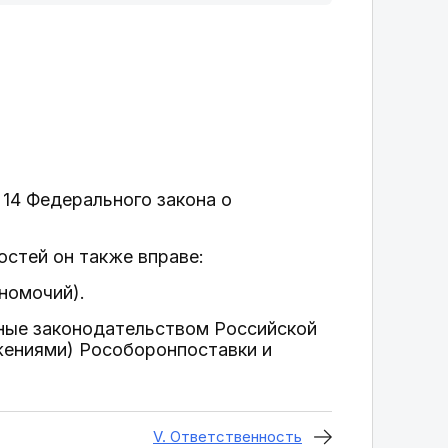
 14 Федерального закона о
остей он также вправе:
номочий).
нные законодательством Российской
жениями) Рособоронпоставки и
V. Ответственность