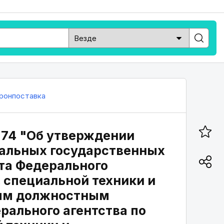
ронпоставка
N 74 "Об утверждении
альных государственных
та Федерального
, специальной техники и
ным должностным
рального агентства по