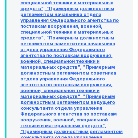
специальной техники и материальных
средств", "Примерным должностным
регламентом начальника отдела
управления Федерального агентства по
поставкам вооружения, военной,
специальной техники и материальных
средств", "Примерным должностным
регламентом заместителя начальника
отдела управления Федерального
агентства по поставкам вооружения,
военной, специальной техники и
материальных средств", "Примерным
должностным регламентом советника
отдела управления Федерального
агентства по поставкам вооружения,
военной, специальной техники и
материальных средств", "Примерным
должностным регламентом ведущего
консультанта отдела управления
Федерального агентства по поставкам
вооружения, военной, специальной
техники и материальных средств",
"Примерным должностным регламентом
консультанта отдела управления