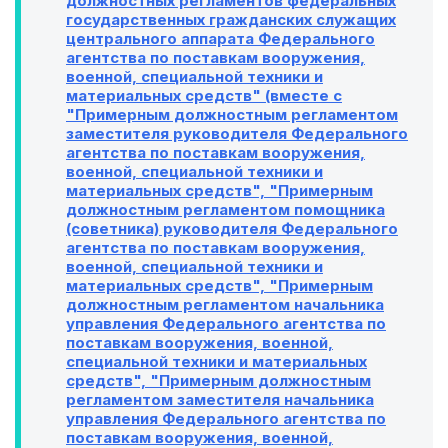
должностных регламентов федеральных
государственных гражданских служащих
центрального аппарата Федерального
агентства по поставкам вооружения,
военной, специальной техники и
материальных средств" (вместе с
"Примерным должностным регламентом
заместителя руководителя Федерального
агентства по поставкам вооружения,
военной, специальной техники и
материальных средств", "Примерным
должностным регламентом помощника
(советника) руководителя Федерального
агентства по поставкам вооружения,
военной, специальной техники и
материальных средств", "Примерным
должностным регламентом начальника
управления Федерального агентства по
поставкам вооружения, военной,
специальной техники и материальных
средств", "Примерным должностным
регламентом заместителя начальника
управления Федерального агентства по
поставкам вооружения, военной,