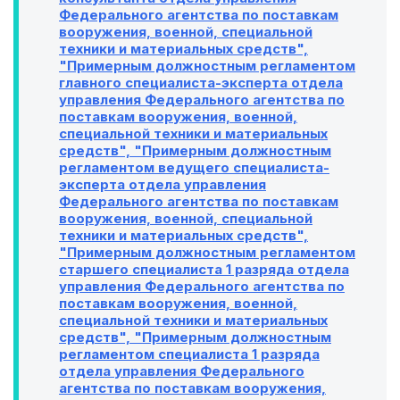
Федерального агентства по поставкам
вооружения, военной, специальной
техники и материальных средств",
"Примерным должностным регламентом
главного специалиста-эксперта отдела
управления Федерального агентства по
поставкам вооружения, военной,
специальной техники и материальных
средств", "Примерным должностным
регламентом ведущего специалиста-
эксперта отдела управления
Федерального агентства по поставкам
вооружения, военной, специальной
техники и материальных средств",
"Примерным должностным регламентом
старшего специалиста 1 разряда отдела
управления Федерального агентства по
поставкам вооружения, военной,
специальной техники и материальных
средств", "Примерным должностным
регламентом специалиста 1 разряда
отдела управления Федерального
агентства по поставкам вооружения,