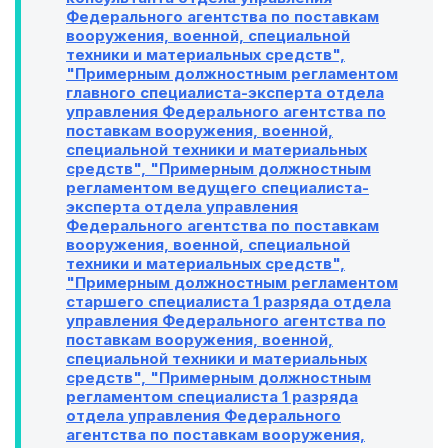
Федерального агентства по поставкам
вооружения, военной, специальной
техники и материальных средств",
"Примерным должностным регламентом
главного специалиста-эксперта отдела
управления Федерального агентства по
поставкам вооружения, военной,
специальной техники и материальных
средств", "Примерным должностным
регламентом ведущего специалиста-
эксперта отдела управления
Федерального агентства по поставкам
вооружения, военной, специальной
техники и материальных средств",
"Примерным должностным регламентом
старшего специалиста 1 разряда отдела
управления Федерального агентства по
поставкам вооружения, военной,
специальной техники и материальных
средств", "Примерным должностным
регламентом специалиста 1 разряда
отдела управления Федерального
агентства по поставкам вооружения,