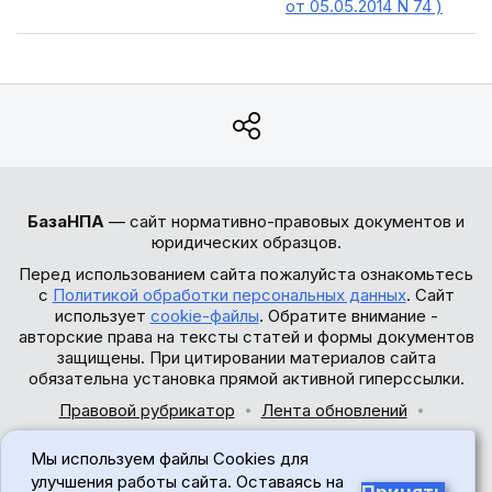
от 05.05.2014 N 74 )
БазаНПА
— сайт нормативно-правовых документов и
юридических образцов.
Перед использованием сайта пожалуйста ознакомьтесь
с
Политикой обработки персональных данных
. Сайт
использует
cookie-файлы
. Обратите внимание -
авторские права на тексты статей и формы документов
защищены. При цитировании материалов сайта
обязательна установка прямой активной гиперссылки.
Правовой рубрикатор
Лента обновлений
Обратная связь
Мы используем файлы Cookies для
© 2017-2026
улучшения работы сайта. Оставаясь на