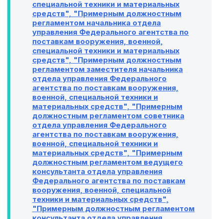
специальной техники и материальных
средств", "Примерным должностным
регламентом начальника отдела
управления Федерального агентства по
поставкам вооружения, военной,
специальной техники и материальных
средств", "Примерным должностным
регламентом заместителя начальника
отдела управления Федерального
агентства по поставкам вооружения,
военной, специальной техники и
материальных средств", "Примерным
должностным регламентом советника
отдела управления Федерального
агентства по поставкам вооружения,
военной, специальной техники и
материальных средств", "Примерным
должностным регламентом ведущего
консультанта отдела управления
Федерального агентства по поставкам
вооружения, военной, специальной
техники и материальных средств",
"Примерным должностным регламентом
консультанта отдела управления