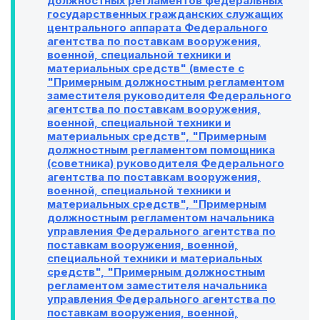
должностных регламентов федеральных
государственных гражданских служащих
центрального аппарата Федерального
агентства по поставкам вооружения,
военной, специальной техники и
материальных средств" (вместе с
"Примерным должностным регламентом
заместителя руководителя Федерального
агентства по поставкам вооружения,
военной, специальной техники и
материальных средств", "Примерным
должностным регламентом помощника
(советника) руководителя Федерального
агентства по поставкам вооружения,
военной, специальной техники и
материальных средств", "Примерным
должностным регламентом начальника
управления Федерального агентства по
поставкам вооружения, военной,
специальной техники и материальных
средств", "Примерным должностным
регламентом заместителя начальника
управления Федерального агентства по
поставкам вооружения, военной,