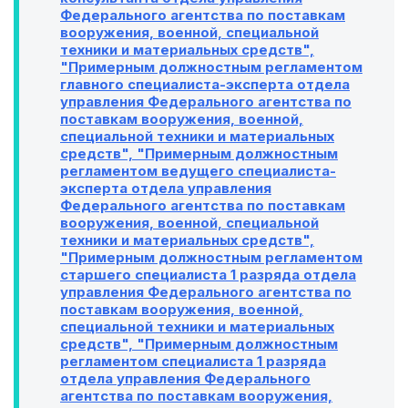
Федерального агентства по поставкам
вооружения, военной, специальной
техники и материальных средств",
"Примерным должностным регламентом
главного специалиста-эксперта отдела
управления Федерального агентства по
поставкам вооружения, военной,
специальной техники и материальных
средств", "Примерным должностным
регламентом ведущего специалиста-
эксперта отдела управления
Федерального агентства по поставкам
вооружения, военной, специальной
техники и материальных средств",
"Примерным должностным регламентом
старшего специалиста 1 разряда отдела
управления Федерального агентства по
поставкам вооружения, военной,
специальной техники и материальных
средств", "Примерным должностным
регламентом специалиста 1 разряда
отдела управления Федерального
агентства по поставкам вооружения,