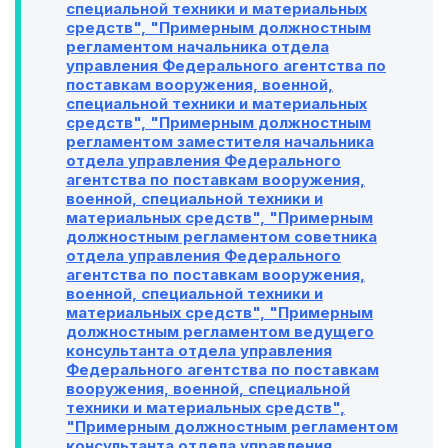
специальной техники и материальных
средств", "Примерным должностным
регламентом начальника отдела
управления Федерального агентства по
поставкам вооружения, военной,
специальной техники и материальных
средств", "Примерным должностным
регламентом заместителя начальника
отдела управления Федерального
агентства по поставкам вооружения,
военной, специальной техники и
материальных средств", "Примерным
должностным регламентом советника
отдела управления Федерального
агентства по поставкам вооружения,
военной, специальной техники и
материальных средств", "Примерным
должностным регламентом ведущего
консультанта отдела управления
Федерального агентства по поставкам
вооружения, военной, специальной
техники и материальных средств",
"Примерным должностным регламентом
консультанта отдела управления