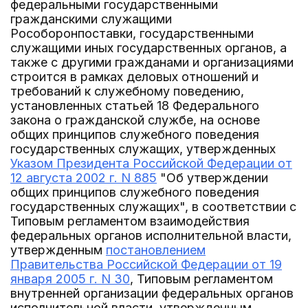
федеральными государственными
гражданскими служащими
Рособоронпоставки, государственными
служащими иных государственных органов, а
также с другими гражданами и организациями
строится в рамках деловых отношений и
требований к служебному поведению,
установленных статьей 18 Федерального
закона о гражданской службе, на основе
общих принципов служебного поведения
государственных служащих, утвержденных
Указом Президента Российской Федерации от
12 августа 2002 г. N 885
"Об утверждении
общих принципов служебного поведения
государственных служащих", в соответствии с
Типовым регламентом взаимодействия
федеральных органов исполнительной власти,
утвержденным
постановлением
Правительства Российской Федерации от 19
января 2005 г. N 30
, Типовым регламентом
внутренней организации федеральных органов
исполнительной власти, утвержденным