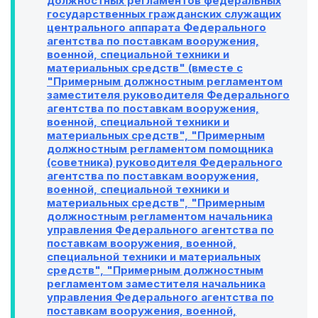
должностных регламентов федеральных
государственных гражданских служащих
центрального аппарата Федерального
агентства по поставкам вооружения,
военной, специальной техники и
материальных средств" (вместе с
"Примерным должностным регламентом
заместителя руководителя Федерального
агентства по поставкам вооружения,
военной, специальной техники и
материальных средств", "Примерным
должностным регламентом помощника
(советника) руководителя Федерального
агентства по поставкам вооружения,
военной, специальной техники и
материальных средств", "Примерным
должностным регламентом начальника
управления Федерального агентства по
поставкам вооружения, военной,
специальной техники и материальных
средств", "Примерным должностным
регламентом заместителя начальника
управления Федерального агентства по
поставкам вооружения, военной,