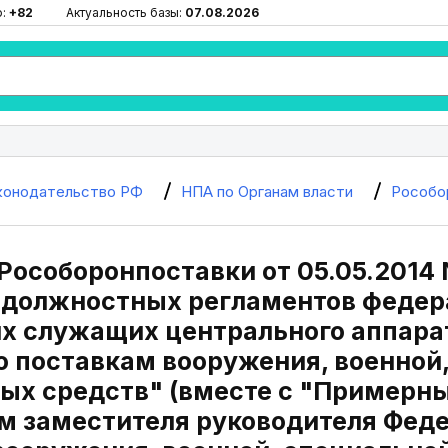
ю:
+82
Актуальность базы:
07.08.2026
конодательство РФ
НПА по Органам власти
Рособо
з Рособоронпоставки от 05.05.2014
должностных регламентов федер
х служащих центрального аппара
о поставкам вооружения, военной
ых средств" (вместе с "Пример
м заместителя руководителя Феде