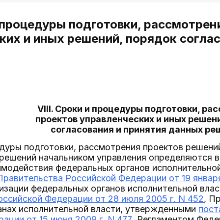
 и процедуры подготовки, рассмотрен
ких и иных решений, порядок согла
VIII. Сроки и процедуры подготовки, р
проектов управленческих и иных решен
согласования и принятия данных р
едуры подготовки, рассмотрения проектов решений
 решений начальником управления определяются в
имодействия федеральных органов исполнительно
равительства Российской Федерации от 19 января
низации федеральных органов исполнительной вла
ссийской Федерации от 28 июля 2005 г. N 452
, П
анах исполнительной власти, утвержденными
пост
ации от 15 июня 2009 г. N 477
, Регламентом Феде