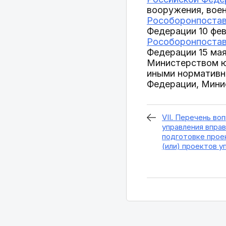
вооружения, вое
Рособоронпоставк
Федерации 10 фев
Рособоронпоставк
Федерации 15 мая 
Министерством юс
иными нормативн
Федерации, Мини
VII. Перечень во
управления вправ
подготовке прое
(или) проектов у