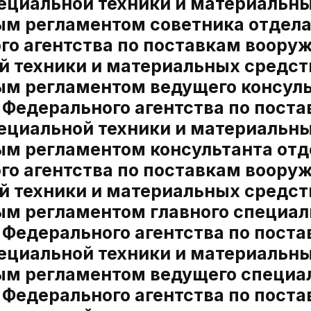
пециальной техники и материальн
м регламентом советника отдела
о агентства по поставкам вооруж
й техники и материальных средс
м регламентом ведущего консуль
 Федерального агентства по пост
пециальной техники и материальн
м регламентом консультанта отд
о агентства по поставкам вооруж
й техники и материальных средс
м регламентом главного специал
 Федерального агентства по пост
пециальной техники и материальн
м регламентом ведущего специал
 Федерального агентства по пост