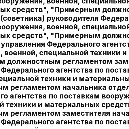
вооружения, военной, специальной
ых средств", "Примерным должн
(советника) руководителя Федерал
вооружения, военной, специальной
ых средств", "Примерным должн
 управления Федерального агентс
, военной, специальной техники и
 должностным регламентом заме
 Федерального агентства по пост
пециальной техники и материальн
м регламентом начальника отдел
о агентства по поставкам вооруж
й техники и материальных средс
м регламентом заместителя нача
 Федерального агентства по пост