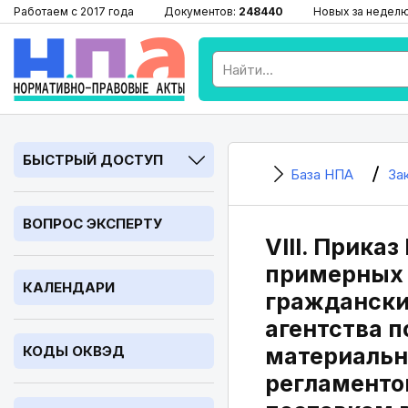
Работаем с 2017 года
Документов:
248440
Новых за недел
БЫСТРЫЙ ДОСТУП
База НПА
За
ВОПРОС ЭКСПЕРТУ
VIII. Прика
примерных 
КАЛЕНДАРИ
граждански
агентства п
КОДЫ ОКВЭД
материальн
регламенто