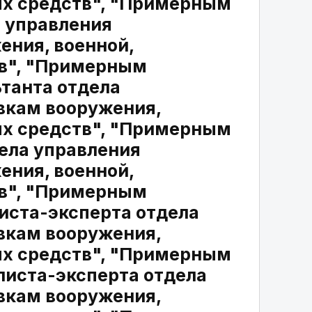
ых средств", "Примерным
 управления
ения, военной,
тв", "Примерным
танта отдела
авкам вооружения,
ых средств", "Примерным
ела управления
ения, военной,
тв", "Примерным
иста-эксперта отдела
авкам вооружения,
ых средств", "Примерным
иста-эксперта отдела
авкам вооружения,