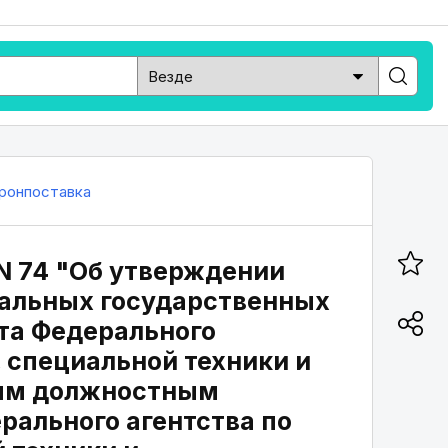
ронпоставка
 N 74 "Об утверждении
альных государственных
та Федерального
, специальной техники и
ным должностным
рального агентства по