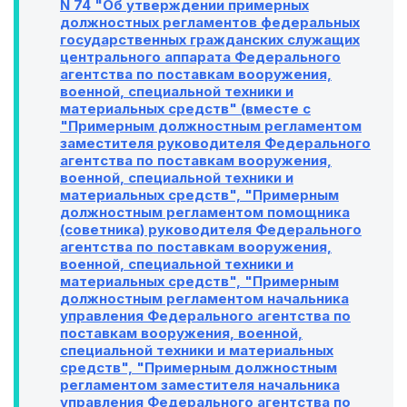
N 74 "Об утверждении примерных
должностных регламентов федеральных
государственных гражданских служащих
центрального аппарата Федерального
агентства по поставкам вооружения,
военной, специальной техники и
материальных средств" (вместе с
"Примерным должностным регламентом
заместителя руководителя Федерального
агентства по поставкам вооружения,
военной, специальной техники и
материальных средств", "Примерным
должностным регламентом помощника
(советника) руководителя Федерального
агентства по поставкам вооружения,
военной, специальной техники и
материальных средств", "Примерным
должностным регламентом начальника
управления Федерального агентства по
поставкам вооружения, военной,
специальной техники и материальных
средств", "Примерным должностным
регламентом заместителя начальника
управления Федерального агентства по