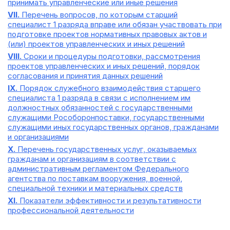
принимать управленческие или иные решения
VII.
Перечень вопросов, по которым старший
специалист 1 разряда вправе или обязан участвовать при
подготовке проектов нормативных правовых актов и
(или) проектов управленческих и иных решений
VIII.
Сроки и процедуры подготовки, рассмотрения
проектов управленческих и иных решений, порядок
согласования и принятия данных решений
IX.
Порядок служебного взаимодействия старшего
специалиста 1 разряда в связи с исполнением им
должностных обязанностей с государственными
служащими Рособоронпоставки, государственными
служащими иных государственных органов, гражданами
и организациями
X.
Перечень государственных услуг, оказываемых
гражданам и организациям в соответствии с
административным регламентом Федерального
агентства по поставкам вооружения, военной,
специальной техники и материальных средств
XI.
Показатели эффективности и результативности
профессиональной деятельности