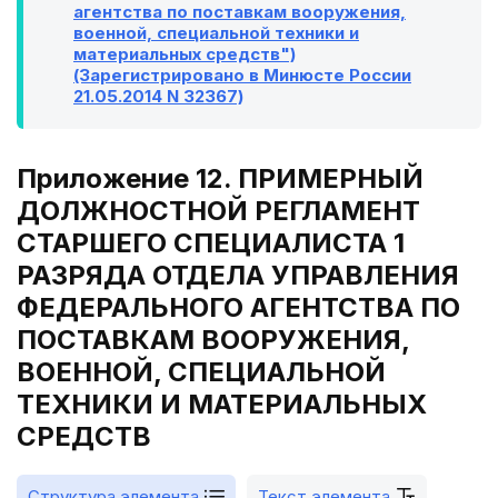
агентства по поставкам вооружения,
военной, специальной техники и
материальных средств")
(Зарегистрировано в Минюсте России
21.05.2014 N 32367)
Приложение 12. ПРИМЕРНЫЙ
ДОЛЖНОСТНОЙ РЕГЛАМЕНТ
СТАРШЕГО СПЕЦИАЛИСТА 1
РАЗРЯДА ОТДЕЛА УПРАВЛЕНИЯ
ФЕДЕРАЛЬНОГО АГЕНТСТВА ПО
ПОСТАВКАМ ВООРУЖЕНИЯ,
ВОЕННОЙ, СПЕЦИАЛЬНОЙ
ТЕХНИКИ И МАТЕРИАЛЬНЫХ
СРЕДСТВ
Структура элемента
Текст элемента