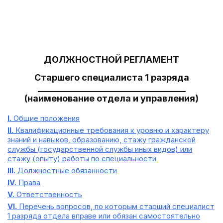
                                       
                                       
ДОЛЖНОСТНОЙ РЕГЛАМЕНТ
Старшего специалиста 1 разряда
_________________________________
(наименование отдела и управления)
I.
Общие положения
II.
Квалификационные требования к уровню и характеру
знаний и навыков, образованию, стажу гражданской
службы (государственной службы иных видов) или
стажу (опыту) работы по специальности
III.
Должностные обязанности
IV.
Права
V.
Ответственность
VI.
Перечень вопросов, по которым старший специалист
1 разряда отдела вправе или обязан самостоятельно