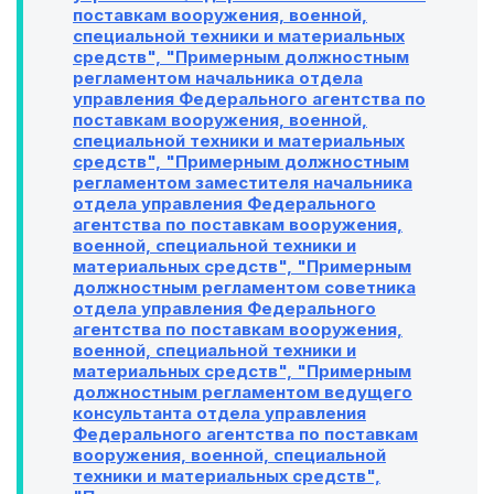
поставкам вооружения, военной,
специальной техники и материальных
средств", "Примерным должностным
регламентом начальника отдела
управления Федерального агентства по
поставкам вооружения, военной,
специальной техники и материальных
средств", "Примерным должностным
регламентом заместителя начальника
отдела управления Федерального
агентства по поставкам вооружения,
военной, специальной техники и
материальных средств", "Примерным
должностным регламентом советника
отдела управления Федерального
агентства по поставкам вооружения,
военной, специальной техники и
материальных средств", "Примерным
должностным регламентом ведущего
консультанта отдела управления
Федерального агентства по поставкам
вооружения, военной, специальной
техники и материальных средств",