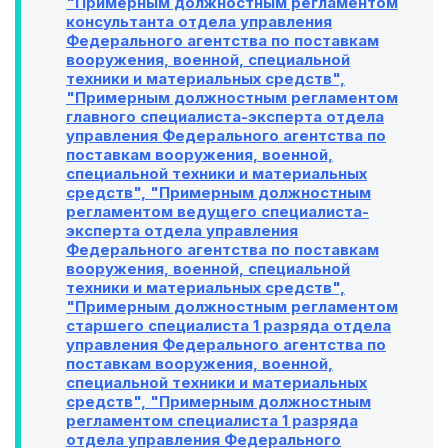
"Примерным должностным регламентом
консультанта отдела управления
Федерального агентства по поставкам
вооружения, военной, специальной
техники и материальных средств",
"Примерным должностным регламентом
главного специалиста-эксперта отдела
управления Федерального агентства по
поставкам вооружения, военной,
специальной техники и материальных
средств", "Примерным должностным
регламентом ведущего специалиста-
эксперта отдела управления
Федерального агентства по поставкам
вооружения, военной, специальной
техники и материальных средств",
"Примерным должностным регламентом
старшего специалиста 1 разряда отдела
управления Федерального агентства по
поставкам вооружения, военной,
специальной техники и материальных
средств", "Примерным должностным
регламентом специалиста 1 разряда
отдела управления Федерального