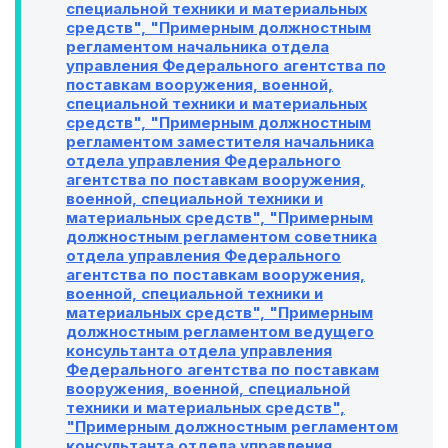
специальной техники и материальных
средств", "Примерным должностным
регламентом начальника отдела
управления Федерального агентства по
поставкам вооружения, военной,
специальной техники и материальных
средств", "Примерным должностным
регламентом заместителя начальника
отдела управления Федерального
агентства по поставкам вооружения,
военной, специальной техники и
материальных средств", "Примерным
должностным регламентом советника
отдела управления Федерального
агентства по поставкам вооружения,
военной, специальной техники и
материальных средств", "Примерным
должностным регламентом ведущего
консультанта отдела управления
Федерального агентства по поставкам
вооружения, военной, специальной
техники и материальных средств",
"Примерным должностным регламентом
консультанта отдела управления