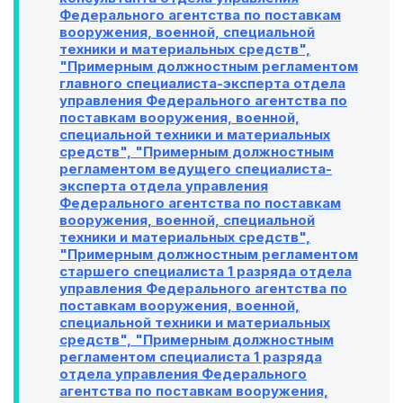
Федерального агентства по поставкам
вооружения, военной, специальной
техники и материальных средств",
"Примерным должностным регламентом
главного специалиста-эксперта отдела
управления Федерального агентства по
поставкам вооружения, военной,
специальной техники и материальных
средств", "Примерным должностным
регламентом ведущего специалиста-
эксперта отдела управления
Федерального агентства по поставкам
вооружения, военной, специальной
техники и материальных средств",
"Примерным должностным регламентом
старшего специалиста 1 разряда отдела
управления Федерального агентства по
поставкам вооружения, военной,
специальной техники и материальных
средств", "Примерным должностным
регламентом специалиста 1 разряда
отдела управления Федерального
агентства по поставкам вооружения,