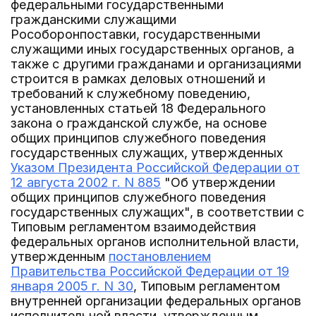
федеральными государственными
гражданскими служащими
Рособоронпоставки, государственными
служащими иных государственных органов, а
также с другими гражданами и организациями
строится в рамках деловых отношений и
требований к служебному поведению,
установленных статьей 18 Федерального
закона о гражданской службе, на основе
общих принципов служебного поведения
государственных служащих, утвержденных
Указом Президента Российской Федерации от
12 августа 2002 г. N 885
"Об утверждении
общих принципов служебного поведения
государственных служащих", в соответствии с
Типовым регламентом взаимодействия
федеральных органов исполнительной власти,
утвержденным
постановлением
Правительства Российской Федерации от 19
января 2005 г. N 30
, Типовым регламентом
внутренней организации федеральных органов
исполнительной власти, утвержденным