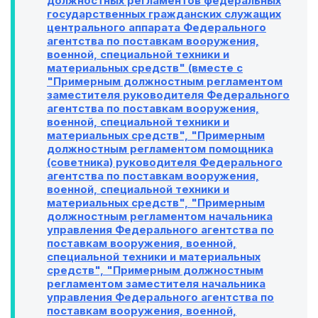
должностных регламентов федеральных
государственных гражданских служащих
центрального аппарата Федерального
агентства по поставкам вооружения,
военной, специальной техники и
материальных средств" (вместе с
"Примерным должностным регламентом
заместителя руководителя Федерального
агентства по поставкам вооружения,
военной, специальной техники и
материальных средств", "Примерным
должностным регламентом помощника
(советника) руководителя Федерального
агентства по поставкам вооружения,
военной, специальной техники и
материальных средств", "Примерным
должностным регламентом начальника
управления Федерального агентства по
поставкам вооружения, военной,
специальной техники и материальных
средств", "Примерным должностным
регламентом заместителя начальника
управления Федерального агентства по
поставкам вооружения, военной,