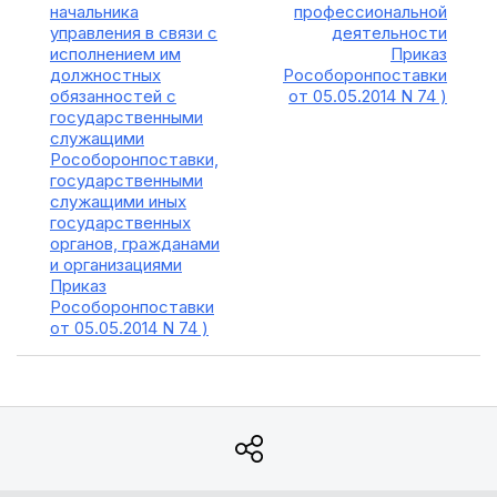
начальника
профессиональной
управления в связи с
деятельности
исполнением им
Приказ
должностных
Рособоронпоставки
обязанностей с
от 05.05.2014 N 74 )
государственными
служащими
Рособоронпоставки,
государственными
служащими иных
государственных
органов, гражданами
и организациями
Приказ
Рособоронпоставки
от 05.05.2014 N 74 )