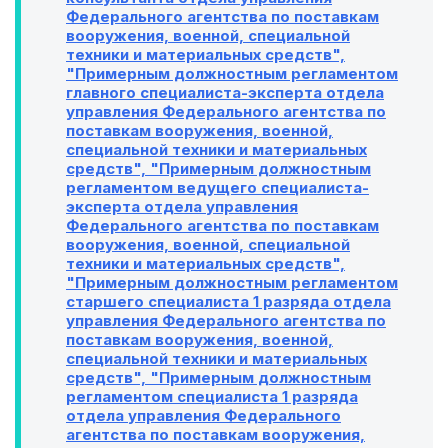
Федерального агентства по поставкам
вооружения, военной, специальной
техники и материальных средств",
"Примерным должностным регламентом
главного специалиста-эксперта отдела
управления Федерального агентства по
поставкам вооружения, военной,
специальной техники и материальных
средств", "Примерным должностным
регламентом ведущего специалиста-
эксперта отдела управления
Федерального агентства по поставкам
вооружения, военной, специальной
техники и материальных средств",
"Примерным должностным регламентом
старшего специалиста 1 разряда отдела
управления Федерального агентства по
поставкам вооружения, военной,
специальной техники и материальных
средств", "Примерным должностным
регламентом специалиста 1 разряда
отдела управления Федерального
агентства по поставкам вооружения,