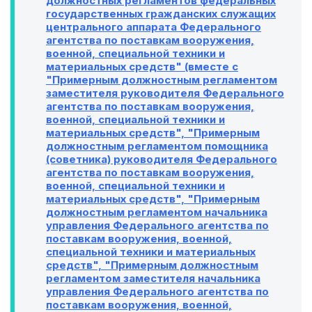
должностных регламентов федеральных
государственных гражданских служащих
центрального аппарата Федерального
агентства по поставкам вооружения,
военной, специальной техники и
материальных средств" (вместе с
"Примерным должностным регламентом
заместителя руководителя Федерального
агентства по поставкам вооружения,
военной, специальной техники и
материальных средств", "Примерным
должностным регламентом помощника
(советника) руководителя Федерального
агентства по поставкам вооружения,
военной, специальной техники и
материальных средств", "Примерным
должностным регламентом начальника
управления Федерального агентства по
поставкам вооружения, военной,
специальной техники и материальных
средств", "Примерным должностным
регламентом заместителя начальника
управления Федерального агентства по
поставкам вооружения, военной,