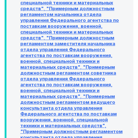
специальной техники и материальных
средств", "Примерным должностным
регламентом начальника отдела
управления Федерального агентства по
поставкам вооружения, военной,
специальной техники и материальных
средств", "Примерным должностным
регламентом заместителя начальника
отдела управления Федерального
агентства по поставкам вооружения,
военной, специальной техники и
материальных средств", "Примерным
должностным регламентом советника
отдела управления Федерального
агентства по поставкам вооружения,
военной, специальной техники и
материальных средств", "Примерным
должностным регламентом ведущего
консультанта отдела управления
Федерального агентства по поставкам
вооружения, военной, специальной
техники и материальных средств",
"Примерным должностным регламентом
консультанта отдела управления