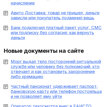
начисление
Авито Доставка: товар не пришел, деньги
зависли или покупатель подменил вещь
Банк подключил платный пакет услуг, СМС
или подписку без согласия: как вернуть
деньги
Новые документы на сайте
Морг выдал тело посторонней ритуальной
службе или человеку без полномочий: кто
отвечает и как остановить захоронение
либо кремацию
Частный пансионат удерживает паспорт,
банковскую карту или телефон постояльца
и не позволяет ему уйти
Оператор техосмотра внес в ЕАИСТО