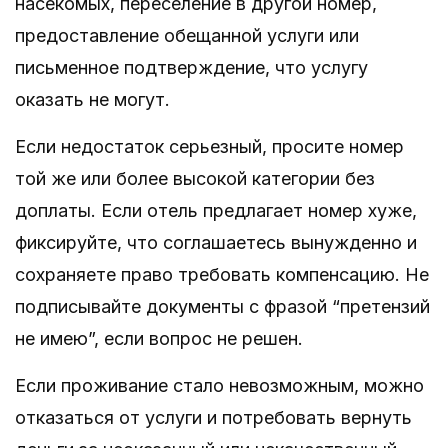
насекомых, переселение в другой номер,
предоставление обещанной услуги или
письменное подтверждение, что услугу
оказать не могут.
Если недостаток серьезный, просите номер
той же или более высокой категории без
доплаты. Если отель предлагает номер хуже,
фиксируйте, что соглашаетесь вынужденно и
сохраняете право требовать компенсацию. Не
подписывайте документы с фразой “претензий
не имею”, если вопрос не решен.
Если проживание стало невозможным, можно
отказаться от услуги и потребовать вернуть