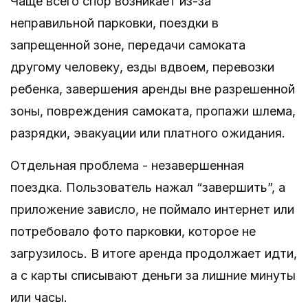
Чаще всего спор возникает из-за
неправильной парковки, поездки в
запрещенной зоне, передачи самоката
другому человеку, езды вдвоем, перевозки
ребенка, завершения аренды вне разрешенной
зоны, повреждения самоката, пропажи шлема,
разрядки, эвакуации или платного ожидания.
Отдельная проблема - незавершенная
поездка. Пользователь нажал “завершить”, а
приложение зависло, не поймало интернет или
потребовало фото парковки, которое не
загрузилось. В итоге аренда продолжает идти,
а с карты списывают деньги за лишние минуты
или часы.