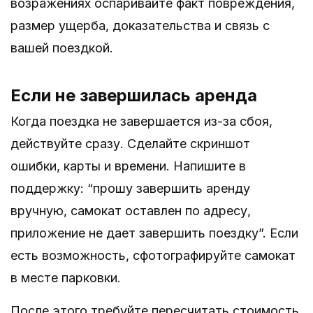
возражениях оспаривайте факт повреждения,
размер ущерба, доказательства и связь с
вашей поездкой.
Если не завершилась аренда
Когда поездка не завершается из-за сбоя,
действуйте сразу. Сделайте скриншот
ошибки, карты и времени. Напишите в
поддержку: “прошу завершить аренду
вручную, самокат оставлен по адресу,
приложение не дает завершить поездку”. Если
есть возможность, сфотографируйте самокат
в месте парковки.
После этого требуйте пересчитать стоимость