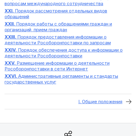
вопросам международного сотрудничества
XXI.
Порядок рассмотрения отдельных видов
обращений
XXII.
Порядок работы с обращениями граждан и
организаций, прием граждан
XXIII.
Порядок предоставления информации о
деятельности Рособоронпоставки по запросам
XXIV.
Порядок обеспечения доступа к информации о
деятельности Рособоронпоставки
XXV.
Размещение информации о деятельности
Рособоронпоставки в сети Интернет
XXVI.
Административные регламенты и стандарты
государственных услуг
I. Общие положения