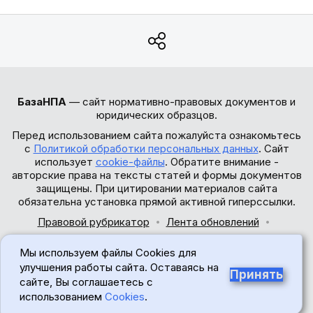
БазаНПА
— сайт нормативно-правовых документов и
юридических образцов.
Перед использованием сайта пожалуйста ознакомьтесь
с
Политикой обработки персональных данных
. Сайт
использует
cookie-файлы
. Обратите внимание -
авторские права на тексты статей и формы документов
защищены. При цитировании материалов сайта
обязательна установка прямой активной гиперссылки.
Правовой рубрикатор
Лента обновлений
Обратная связь
Мы используем файлы Cookies для
© 2017-2026
улучшения работы сайта. Оставаясь на
Принять
сайте, Вы соглашаетесь с
18+
использованием
Cookies
.