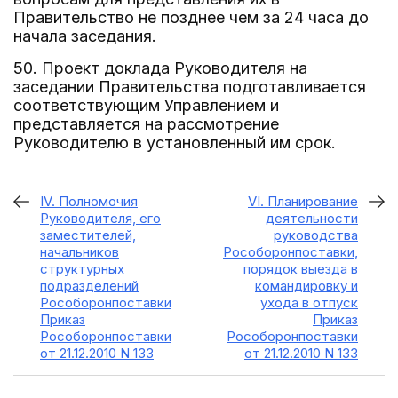
Правительство не позднее чем за 24 часа до
начала заседания.
50. Проект доклада Руководителя на
заседании Правительства подготавливается
соответствующим Управлением и
представляется на рассмотрение
Руководителю в установленный им срок.
IV. Полномочия
VI. Планирование
Руководителя, его
деятельности
заместителей,
руководства
начальников
Рособоронпоставки,
структурных
порядок выезда в
подразделений
командировку и
Рособоронпоставки
ухода в отпуск
Приказ
Приказ
Рособоронпоставки
Рособоронпоставки
от 21.12.2010 N 133
от 21.12.2010 N 133