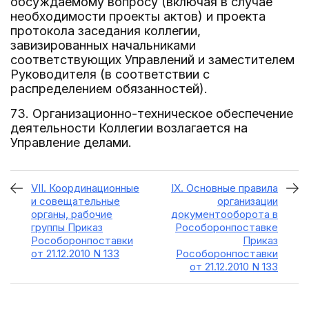
обсуждаемому вопросу (включая в случае
необходимости проекты актов) и проекта
протокола заседания коллегии,
завизированных начальниками
соответствующих Управлений и заместителем
Руководителя (в соответствии с
распределением обязанностей).
73. Организационно-техническое обеспечение
деятельности Коллегии возлагается на
Управление делами.
VII. Координационные
IX. Основные правила
и совещательные
организации
органы, рабочие
документооборота в
группы Приказ
Рособоронпоставке
Рособоронпоставки
Приказ
от 21.12.2010 N 133
Рособоронпоставки
от 21.12.2010 N 133