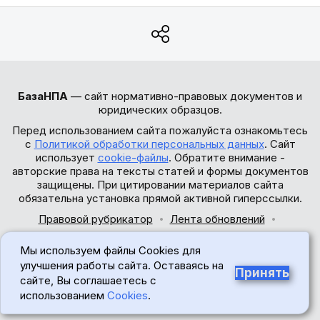
БазаНПА
— сайт нормативно-правовых документов и
юридических образцов.
Перед использованием сайта пожалуйста ознакомьтесь
с
Политикой обработки персональных данных
. Сайт
использует
cookie-файлы
. Обратите внимание -
авторские права на тексты статей и формы документов
защищены. При цитировании материалов сайта
обязательна установка прямой активной гиперссылки.
Правовой рубрикатор
Лента обновлений
Обратная связь
Мы используем файлы Cookies для
© 2017-2026
улучшения работы сайта. Оставаясь на
Принять
сайте, Вы соглашаетесь с
18+
использованием
Cookies
.