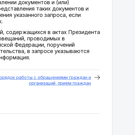
влении документов и (или)
редставления таких документов и
ения указанного запроса, если
к.
ий, содержащихся в актах Президента
совещаний, проводимых в
йской Федерации, поручений
ельства, в запросе указываются
информация.
Порядок работы с обращениями граждан и
организаций, прием граждан