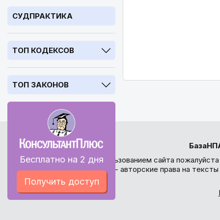
СУДПРАКТИКА
ТОП КОДЕКСОВ
ТОП ЗАКОНОВ
БазаНП
Бесплатно на 2 дня
Перед использованием сайта пожалуйста
внимание - авторские права на текст
Получить доступ