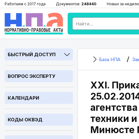
Работаем с 2017 года
Документов:
248440
Новых за недел
БЫСТРЫЙ ДОСТУП
База НПА
За
ВОПРОС ЭКСПЕРТУ
XXI. Прика
25.02.201
КАЛЕНДАРИ
агентства
техники и
КОДЫ ОКВЭД
Минюсте Р