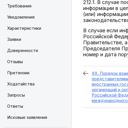
212.1. В случае 
Требования
информации в цел
(или) информации
Уведомления
законодательство
Характеристики
В случае если ин
Российской Федер
Заявки
Правительстве, а
Председателя Пр
Доверенности
номер и дата пор
Отзывы
Претензии
XX. Порядок вза
представителями
Ходатайства
иностранных гос
организаций и ор
Запросы
Российской Феде
международного
Ответы
Исковые заявления