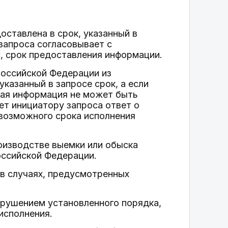
оставлена в срок, указанный в
 запроса согласовывает с
, срок предоставления информации.
Российской Федерации из
казанный в запросе срок, а если
емая информация не может быть
ет инициатору запроса ответ о
 возможного срока исполнения
оизводстве выемки или обыска
оссийской Федерации.
 в случаях, предусмотренных
арушением установленного порядка,
исполнения.