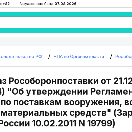
ю:
+82
Актуальность базы:
07.08.2026
конодательство РФ
НПА по Органам власти
Рособо
з Рособоронпоставки от 21.12
4) "Об утверждении Регламе
 по поставкам вооружения, 
 материальных средств" (За
оссии 10.02.2011 N 19799)