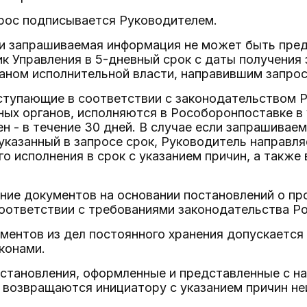
прос подписывается Руководителем.
ли запрашиваемая информация не может быть пред
ик Управления в 5-дневный срок с даты получения
аном исполнительной власти, направившим запрос
ступающие в соответствии с законодательством 
ых органов, исполняются в Рособоронпоставке в у
ен - в течение 30 дней. В случае если запрашива
указанный в запросе срок, Руководитель направля
о исполнения в срок с указанием причин, а также
ние документов на основании постановлений о пр
соответствии с требованиями законодательства Р
ументов из дел постоянного хранения допускается
конами.
остановления, оформленные и представленные с н
 возвращаются инициатору с указанием причин не