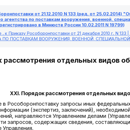
оронпоставки от 21.12.2010 N 133 (ред. от 25.02.2014) 
 агентства по поставкам вооружения, военной, специа
регистрировано в Минюсте России 10.02.2011 N 19799)
е
. к Приказу Рособоронпоставки от 21 декабря 2010 г. N 
А ПО ПОСТАВКАМ ВООРУЖЕНИЯ, ВОЕННОЙ, СПЕЦИАЛЬНО
к рассмотрения отдельных видов о
XXI. Порядок рассмотрения отдельных вид
 в Рособоронпоставку запросы иных федеральных
нформации (экспертиз, заключений), необходимой
ений, направляются Управлением делами (Управл
ти запросов, содержащих сведения, составляющи
 Управления.