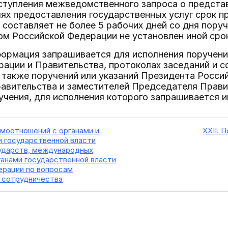
поступления межведомственного запроса о предста
ях предоставления государственных услуг срок п
 составляет не более 5 рабочих дней со дня поруч
м Российской Федерации не установлен иной сро
формация запрашивается для исполнения поручен
ации и Правительства, протоколах заседаний и 
 также поручений или указаний Президента Росси
авительства и заместителей Председателя Правит
учения, для исполнения которого запрашивается 
имоотношений с органами и
XXII. 
 государственной власти
ударств, международных
ганами государственной власти
рации по вопросам
 сотрудничества