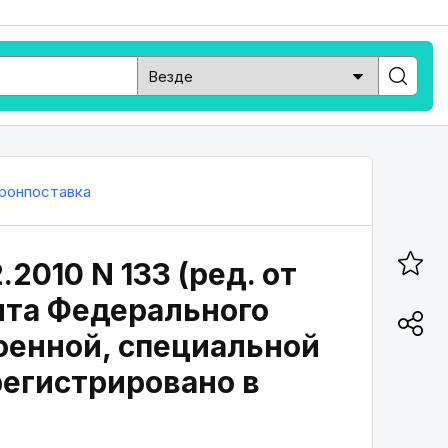
ронпоставка
.2010 N 133 (ред. от
нта Федерального
военной, специальной
регистрировано в