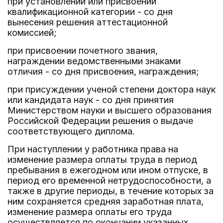
при установлении или присвоении
квалификационной категории - со дня
вынесения решения аттестационной
комиссией;
при присвоении почетного звания,
награждении ведомственными знаками
отличия - со дня присвоения, награждения;
при присуждении ученой степени доктора наук
или кандидата наук - со дня принятия
Министерством науки и высшего образования
Российской Федерации решения о выдаче
соответствующего диплома.
При наступлении у работника права на
изменение размера оплаты труда в период
пребывания в ежегодном или ином отпуске, в
период его временной нетрудоспособности, а
также в другие периоды, в течение которых за
ним сохраняется средняя заработная плата,
изменение размера оплаты его труда
осуществляется по окончании указанных