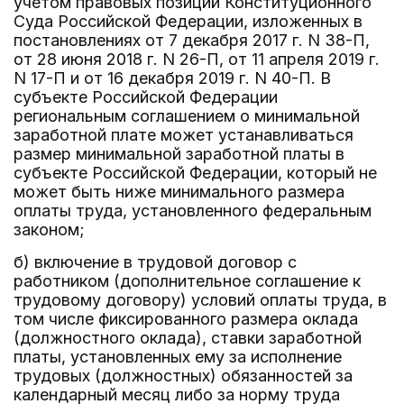
учетом правовых позиций Конституционного
Суда Российской Федерации, изложенных в
постановлениях от 7 декабря 2017 г. N 38-П,
от 28 июня 2018 г. N 26-П, от 11 апреля 2019 г.
N 17-П и от 16 декабря 2019 г. N 40-П. В
субъекте Российской Федерации
региональным соглашением о минимальной
заработной плате может устанавливаться
размер минимальной заработной платы в
субъекте Российской Федерации, который не
может быть ниже минимального размера
оплаты труда, установленного федеральным
законом;
б) включение в трудовой договор с
работником (дополнительное соглашение к
трудовому договору) условий оплаты труда, в
том числе фиксированного размера оклада
(должностного оклада), ставки заработной
платы, установленных ему за исполнение
трудовых (должностных) обязанностей за
календарный месяц либо за норму труда