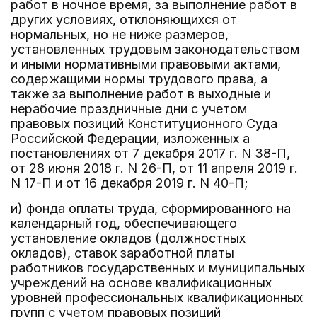
работ в ночное время, за выполнение работ в
других условиях, отклоняющихся от
нормальных, но не ниже размеров,
установленных трудовым законодательством
и иными нормативными правовыми актами,
содержащими нормы трудового права, а
также за выполнение работ в выходные и
нерабочие праздничные дни с учетом
правовых позиций Конституционного Суда
Российской Федерации, изложенных а
постановлениях от 7 декабря 2017 г. N 38-П,
от 28 июня 2018 г. N 26-П, от 11 апреля 2019 г.
N 17-П и от 16 декабря 2019 г. N 40-П;
и) фонда оплаты труда, сформированного на
календарный год, обеспечивающего
установление окладов (должностных
окладов), ставок заработной платы
работников государственных и муниципальных
учреждений на основе квалификационных
уровней профессиональных квалификационных
групп с учетом правовых позиций