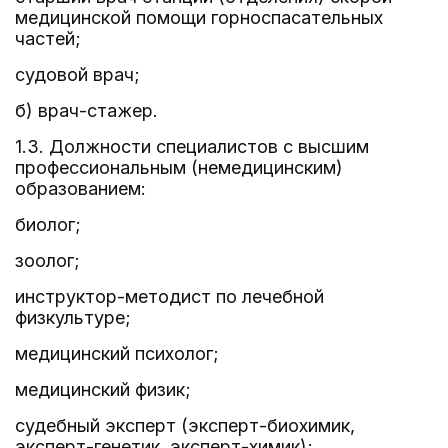
медицинской помощи горноспасательных
частей;
судовой врач;
б) врач-стажер.
1.3. Должности специалистов с высшим
профессиональным (немедицинским)
образованием:
биолог;
зоолог;
инструктор-методист по лечебной
физкультуре;
медицинский психолог;
медицинский физик;
судебный эксперт (эксперт-биохимик,
эксперт-генетик, эксперт-химик);