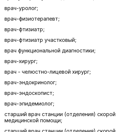
врач-уролог;
врач-физиотерапевт;
врач-фтизиатр;
врач-фтизиатр участковый;
врач функциональной диагностики;
врач-хирург;
врач - челюстно-лицевой хирург;
врач-эндокринолог;
врач-эндоскопист;
врач-эпидемиолог;
старший врач станции (отделения) скорой
медицинской помощи;
старший врач станции (отделения) скорой