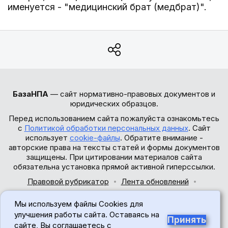
именуется - "медицинский брат (медбрат)".
БазаНПА
— сайт нормативно-правовых документов и
юридических образцов.
Перед использованием сайта пожалуйста ознакомьтесь
с
Политикой обработки персональных данных
. Сайт
использует
cookie-файлы
. Обратите внимание -
авторские права на тексты статей и формы документов
защищены. При цитировании материалов сайта
обязательна установка прямой активной гиперссылки.
Правовой рубрикатор
Лента обновлений
Обратная связь
Мы используем файлы Cookies для
© 2017-2026
улучшения работы сайта. Оставаясь на
Принять
сайте, Вы соглашаетесь с