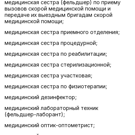
медицинская сестра (фельдшер) по приему
вызовов скорой медицинской помощи и
передаче их выездным бригадам скорой
медицинской помощи;
медицинская сестра приемного отделения;
медицинская сестра процедурной;
медицинская сестра по реабилитации;
медицинская сестра стерилизационной;
медицинская сестра участковая;
медицинская сестра по физиотерапии;
медицинский дезинфектор;
медицинский лабораторный техник
(фельдшер-лаборант);
медицинский оптик-оптометрист;