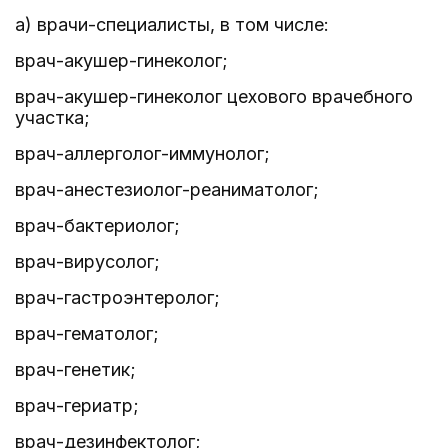
а) врачи-специалисты, в том числе:
врач-акушер-гинеколог;
врач-акушер-гинеколог цехового врачебного
участка;
врач-аллерголог-иммунолог;
врач-анестезиолог-реаниматолог;
врач-бактериолог;
врач-вирусолог;
врач-гастроэнтеролог;
врач-гематолог;
врач-генетик;
врач-гериатр;
врач-дезинфектолог;