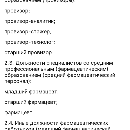
образованием (провизоры):
провизор;
провизор-аналитик;
провизор-стажер;
провизор-технолог;
старший провизор.
2.3. Должности специалистов со средним
профессиональным (фармацевтическим)
образованием (средний фармацевтический
персонал):
младший фармацевт;
старший фармацевт;
фармацевт.
2.4. Иные должности фармацевтических
работников (младший фармацевтический