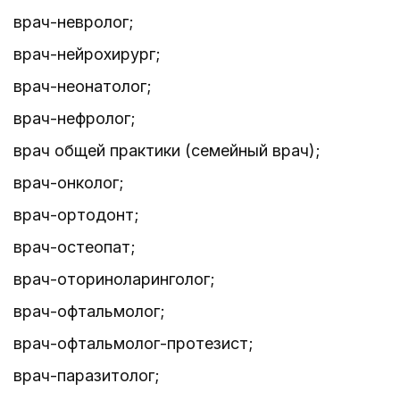
врач-невролог;
врач-нейрохирург;
врач-неонатолог;
врач-нефролог;
врач общей практики (семейный врач);
врач-онколог;
врач-ортодонт;
врач-остеопат;
врач-оториноларинголог;
врач-офтальмолог;
врач-офтальмолог-протезист;
врач-паразитолог;