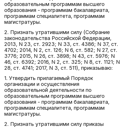
образовательным программам высшего
образования - программам бакалавриата,
программам специалитета, программам
магистратуры.
2. Признать утратившими силу (Собрание
законодательства Российской Федерации,
2013, N 23, ст. 2923; N 33, ст. 4386; N 37, ст.
4702; 2014, N 2, ст. 126; N 6, ст. 582; N 27, ст.
3776; 2015, N 26, ст. 3898; N 43, ст. 5976; N
46, ст. 6392; 2016, N 2, ст. 325; N 8, ст. 1121; N
28, ст. 4741; 2017, N 3, ст. 511), приказываю:
1. Утвердить прилагаемый Порядок
организации и осуществления
образовательной деятельности по
образовательным программам высшего
образования - программам бакалавриата,
программам специалитета, программам
магистратуры.
2. Признать утратившими силу приказы