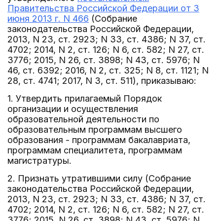
Правительства Российской Федерации от 3
июня 2013 г. N 466
(Собрание
законодательства Российской Федерации,
2013, N 23, ст. 2923; N 33, ст. 4386; N 37, ст.
4702; 2014, N 2, ст. 126; N 6, ст. 582; N 27, ст.
3776; 2015, N 26, ст. 3898; N 43, ст. 5976; N
46, ст. 6392; 2016, N 2, ст. 325; N 8, ст. 1121; N
28, ст. 4741; 2017, N 3, ст. 511), приказываю:
1. Утвердить прилагаемый Порядок
организации и осуществления
образовательной деятельности по
образовательным программам высшего
образования - программам бакалавриата,
программам специалитета, программам
магистратуры.
2. Признать утратившими силу (Собрание
законодательства Российской Федерации,
2013, N 23, ст. 2923; N 33, ст. 4386; N 37, ст.
4702; 2014, N 2, ст. 126; N 6, ст. 582; N 27, ст.
3776; 2015, N 26, ст. 3898; N 43, ст. 5976; N