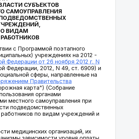
ВЛАСТИ СУБЪЕКТОВ
ГО САМОУПРАВЛЕНИЯ
 ПОДВЕДОМСТВЕННЫХ
УЧРЕЖДЕНИЙ,
ПО ВИДАМ
 РАБОТНИКОВ
твии с Программой поэтапного
ципальных) учреждениях на 2012 -
 Федерации от 26 ноября 2012 г. N
 Федерации, 2012, N 49, ст. 6909) и
социальной сферы, направленные на
оряжением Правительства
Дорожная карта") (Собрание
спользования органами
ами местного самоуправления при
ости подведомственных
 работников по видам учреждений и
сти медицинских организаций, их
ханизмы зависимости уровня оплаты