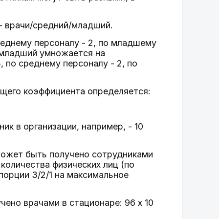
- врачи/средний/младший.
еднему персоналу - 2, по младшему
й/младший умножается на
 по среднему персоналу - 2, по
ющего коэффициента определяется:
к в организации, например, - 10
может быть получено сотрудниками
количества физических лиц (по
орции 3/2/1 на максимальное
ено врачами в стационаре: 96 x 10