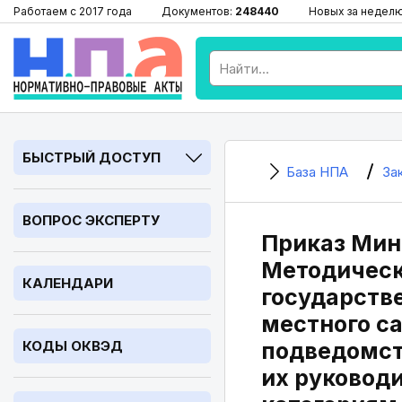
Работаем с 2017 года
Документов:
248440
Новых за недел
БЫСТРЫЙ ДОСТУП
База НПА
За
ВОПРОС ЭКСПЕРТУ
Приказ Минз
Методическ
КАЛЕНДАРИ
государств
местного с
КОДЫ ОКВЭД
подведомст
их руковод