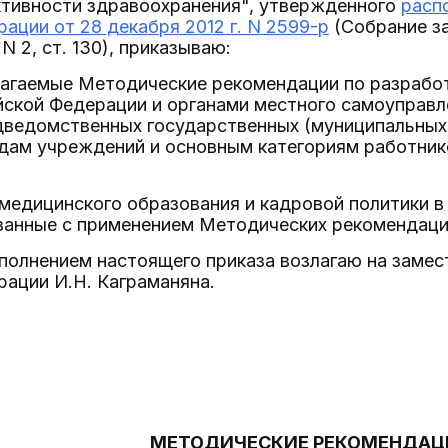
тивности здравоохранения", утвержденного
расп
ации от 28 декабря 2012 г. N 2599-р
(Собрание з
N 2, ст. 130), приказываю:
лагаемые Методические рекомендации по разрабо
йской Федерации и органами местного самоуправл
дведомственных государственных (муниципальных)
идам учреждений и основным категориям работник
медицинского образования и кадровой политики в
язанные с применением Методических рекомендаци
сполнением настоящего приказа возлагаю на заме
ации И.Н. Каграманяна.
МЕТОДИЧЕСКИЕ РЕКОМЕНДАЦ