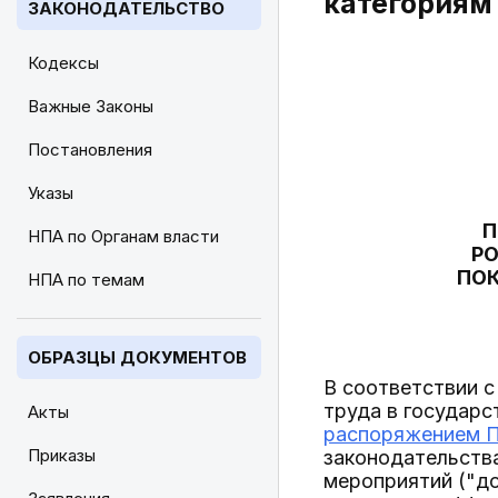
категориям
ЗАКОНОДАТЕЛЬСТВО
Кодексы
Важные Законы
Постановления
Указы
П
НПА по Органам власти
РО
ПО
НПА по темам
ОБРАЗЦЫ ДОКУМЕНТОВ
В соответствии 
труда в государс
Акты
распоряжением Пр
Приказы
законодательства
мероприятий ("до