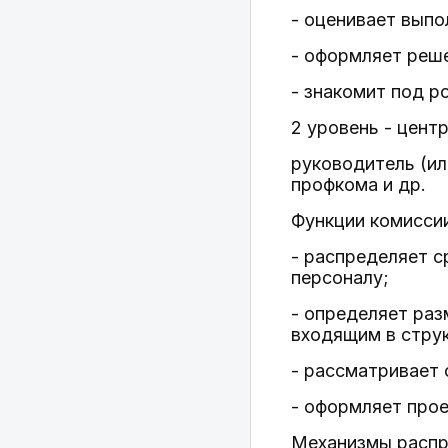
- оценивает выпо
- оформляет реш
- знакомит под р
2 уровень - цент
руководитель (ил
профкома и др.
Функции комисси
- распределяет 
персоналу;
- определяет раз
входящим в стру
- рассматривает 
- оформляет прое
Механизмы распр