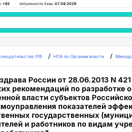
ю:
+82
Актуальность базы:
07.08.2026
конодательство РФ
НПА по Органам власти
Минздр
драва России от 28.06.2013 N 42
их рекомендаций по разработке 
енной власти субъектов Российск
амоуправления показателей эффе
венных государственных (муниц
ителей и работников по видам уч