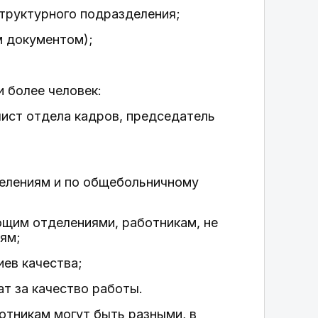
структурного подразделения;
м документом);
и более человек:
алист отдела кадров, председатель
делениям и по общебольничному
ющим отделениями, работникам, не
ям;
иев качества;
т за качество работы.
тникам могут быть разными, в