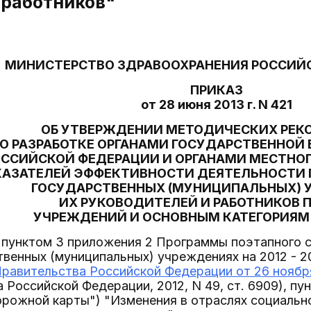
 работников"
МИНИСТЕРСТВО ЗДРАВООХРАНЕНИЯ РОССИЙ
ПРИКАЗ
от 28 июня 2013 г. N 421
ОБ УТВЕРЖДЕНИИ МЕТОДИЧЕСКИХ РЕ
О РАЗРАБОТКЕ ОРГАНАМИ ГОСУДАРСТВЕННОЙ 
ССИЙСКОЙ ФЕДЕРАЦИИ И ОРГАНАМИ МЕСТНО
КАЗАТЕЛЕЙ ЭФФЕКТИВНОСТИ ДЕЯТЕЛЬНОСТИ
ГОСУДАРСТВЕННЫХ (МУНИЦИПАЛЬНЫХ) 
ИХ РУКОВОДИТЕЛЕЙ И РАБОТНИКОВ 
УЧРЕЖДЕНИЙ И ОСНОВНЫМ КАТЕГОРИЯМ
с пунктом 3 приложения 2 Программы поэтапного
твенных (муниципальных) учреждениях на 2012 - 2
авительства Российской Федерации от 26 ноября 
 Российской Федерации, 2012, N 49, ст. 6909), пун
рожной карты") "Изменения в отраслях социальн