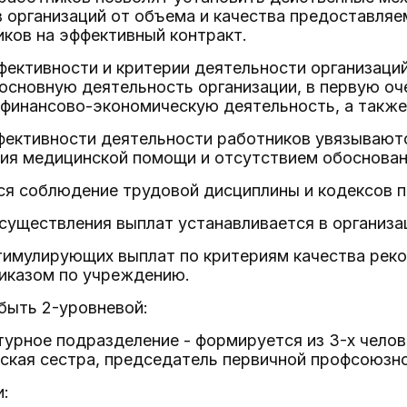
 организаций от объема и качества предоставляе
ков на эффективный контракт.
фективности и критерии деятельности организаци
основную деятельность организации, в первую оч
, финансово-экономическую деятельность, а также
ффективности деятельности работников увязывают
ния медицинской помощи и отсутствием обоснова
ся соблюдение трудовой дисциплины и кодексов п
уществления выплат устанавливается в организа
тимулирующих выплат по критериям качества рек
иказом по учреждению.
быть 2-уровневой:
ктурное подразделение - формируется из 3-х чело
ская сестра, председатель первичной профсоюзно
и: