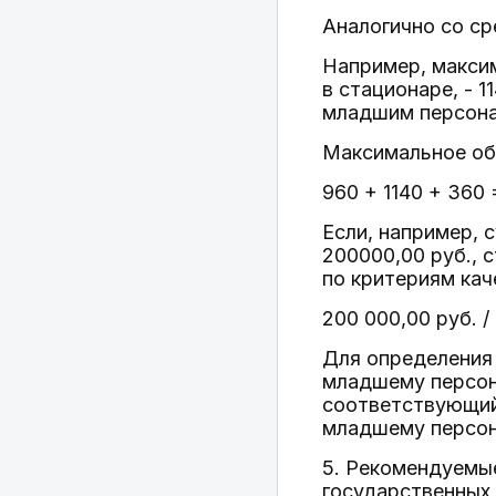
Аналогично со с
Например, макси
в стационаре, - 
младшим персонал
Максимальное об
960 + 1140 + 360
Если, например, 
200000,00 руб., 
по критериям кач
200 000,00 руб. /
Для определения 
младшему персон
соответствующий 
младшему персона
5. Рекомендуемы
государственных 