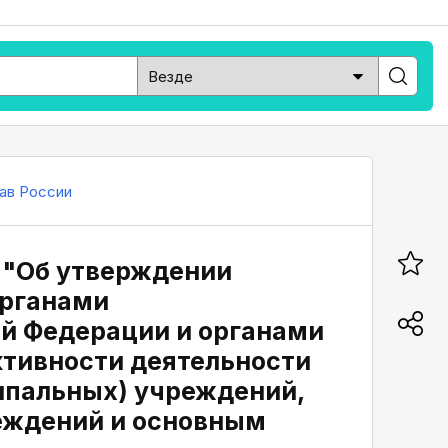
ав России
1 "Об утверждении
органами
ой Федерации и органами
ктивности деятельности
ипальных) учреждений,
реждений и основным