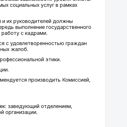
мых социальных услуг в рамках
й и их руководителей должны
ередь выполнение государственного
 работу с кадрами.
ся с удовлетворенностью граждан
нных жалоб.
рофессиональной этики.
ции.
омендуется производить Комиссией,
век: заведующий отделением,
й организации.