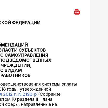
СКОЙ ФЕДЕРАЦИИ
КОМЕНДАЦИЙ
ВЛАСТИ СУБЪЕКТОВ
ГО САМОУПРАВЛЕНИЯ
 ПОДВЕДОМСТВЕННЫХ
УЧРЕЖДЕНИЙ,
ПО ВИДАМ
 РАБОТНИКОВ
 совершенствования системы оплаты
018 годы, утвержденной
2012 г. N 2190-р
(Собрание
ктом 10 раздела II Плана
ой сферы, направленные на