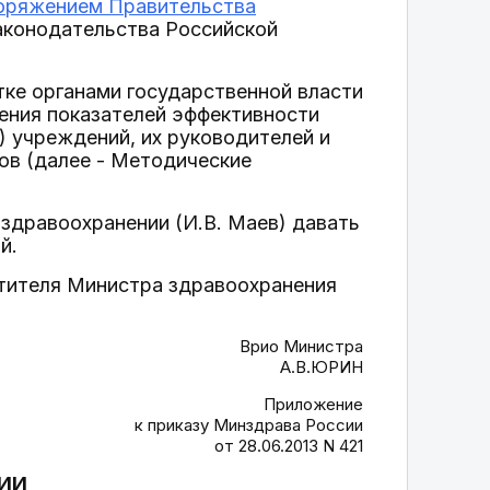
оряжением Правительства
аконодательства Российской
тке органами государственной власти
ения показателей эффективности
 учреждений, их руководителей и
ов (далее - Методические
 здравоохранении (И.В. Маев) давать
й.
стителя Министра здравоохранения
Врио Министра
А.В.ЮРИН
Приложение
к приказу Минздрава России
от 28.06.2013 N 421
ИИ