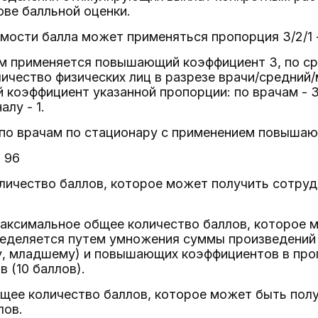
ове балльной оценки.
мости балла может применяться пропорция 3/2/1 
ам применяется повышающий коэффициент 3, по ср
оличество физических лиц в разрезе врачи/средни
коэффициент указанной пропорции: по врачам - 3,
лу - 1.
 по врачам по стационару с применением повыша
= 96
ичество баллов, которое может получить сотрудни
максимальное общее количество баллов, которое 
еделяется путем умножения суммы произведений 
у, младшему) и повышающих коэффициентов в проп
 (10 баллов).
ее количество баллов, которое может быть получ
лов.