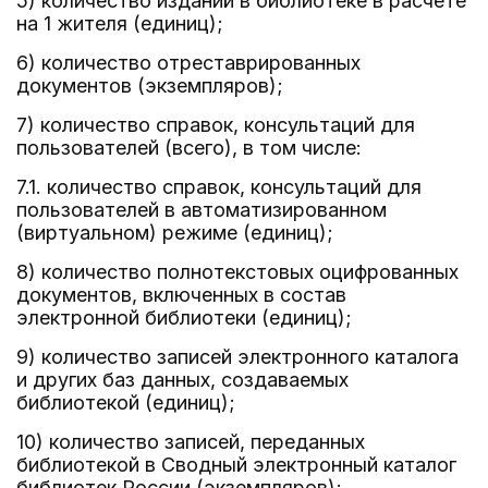
5) количество изданий в библиотеке в расчете
на 1 жителя (единиц);
6) количество отреставрированных
документов (экземпляров);
7) количество справок, консультаций для
пользователей (всего), в том числе:
7.1. количество справок, консультаций для
пользователей в автоматизированном
(виртуальном) режиме (единиц);
8) количество полнотекстовых оцифрованных
документов, включенных в состав
электронной библиотеки (единиц);
9) количество записей электронного каталога
и других баз данных, создаваемых
библиотекой (единиц);
10) количество записей, переданных
библиотекой в Сводный электронный каталог
библиотек России (экземпляров);