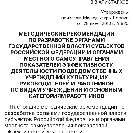
В.В.АРИСТАРХОВ
Утверждены
приказом Минкультуры России
от 28 июня 2013 г. N 920
МЕТОДИЧЕСКИЕ РЕКОМЕНДАЦИИ
ПО РАЗРАБОТКЕ ОРГАНАМИ
ГОСУДАРСТВЕННОЙ ВЛАСТИ СУБЪЕКТОВ
РОССИЙСКОЙ ФЕДЕРАЦИИ И ОРГАНАМИ
МЕСТНОГО САМОУПРАВЛЕНИЯ
ПОКАЗАТЕЛЕЙ ЭФФЕКТИВНОСТИ
ДЕЯТЕЛЬНОСТИ ПОДВЕДОМСТВЕННЫХ
УЧРЕЖДЕНИЙ КУЛЬТУРЫ, ИХ
РУКОВОДИТЕЛЕЙ И РАБОТНИКОВ
ПО ВИДАМ УЧРЕЖДЕНИЙ И ОСНОВНЫМ
КАТЕГОРИЯМ РАБОТНИКОВ
1. Настоящие методические рекомендации по
разработке органами государственной власти
субъектов Российской Федерации и органами
местного самоуправления показателей
эффективности деятельности