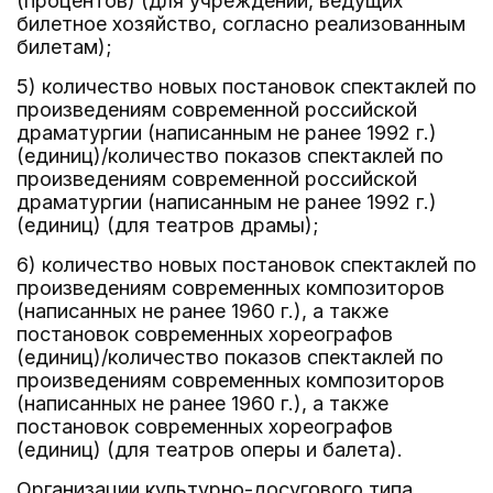
(процентов) (для учреждений, ведущих
билетное хозяйство, согласно реализованным
билетам);
5) количество новых постановок спектаклей по
произведениям современной российской
драматургии (написанным не ранее 1992 г.)
(единиц)/количество показов спектаклей по
произведениям современной российской
драматургии (написанным не ранее 1992 г.)
(единиц) (для театров драмы);
6) количество новых постановок спектаклей по
произведениям современных композиторов
(написанных не ранее 1960 г.), а также
постановок современных хореографов
(единиц)/количество показов спектаклей по
произведениям современных композиторов
(написанных не ранее 1960 г.), а также
постановок современных хореографов
(единиц) (для театров оперы и балета).
Организации культурно-досугового типа