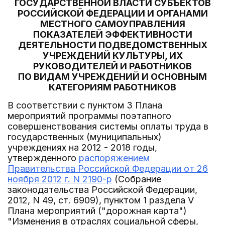
ГОСУДАРСТВЕННОЙ ВЛАСТИ СУБЪЕКТОВ
РОССИЙСКОЙ ФЕДЕРАЦИИ И ОРГАНАМИ
МЕСТНОГО САМОУПРАВЛЕНИЯ
ПОКАЗАТЕЛЕЙ ЭФФЕКТИВНОСТИ
ДЕЯТЕЛЬНОСТИ ПОДВЕДОМСТВЕННЫХ
УЧРЕЖДЕНИЙ КУЛЬТУРЫ, ИХ
РУКОВОДИТЕЛЕЙ И РАБОТНИКОВ
ПО ВИДАМ УЧРЕЖДЕНИЙ И ОСНОВНЫМ
КАТЕГОРИЯМ РАБОТНИКОВ
В соответствии с пунктом 3 Плана
мероприятий программы поэтапного
совершенствования системы оплаты труда в
государственных (муниципальных)
учреждениях на 2012 - 2018 годы,
утвержденного
распоряжением
Правительства Российской Федерации от 26
ноября 2012 г. N 2190-р
(Собрание
законодательства Российской Федерации,
2012, N 49, ст. 6909), пунктом 1 раздела V
Плана мероприятий ("дорожная карта")
"Изменения в отраслях социальной сферы,