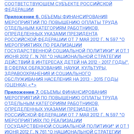
СООТВЕТСТВУЮЩЕМ СУБЪЕКТЕ РОССИЙСКОЙ
ФЕДЕРАЦИИ
Приложение 6.
ОБЪЕМЫ ФИНАНСИРОВАНИЯ
МЕРОПРИЯТИЙ ПО ПОВЫШЕНИЮ ОПЛАТЫ ТРУДА
ОТДЕЛЬНЫМ КАТЕГОРИЯМ РАБОТНИКОВ,
ОПРЕДЕЛЕННЫХ УКАЗАМИ ПРЕЗИДЕНТА
РОССИЙСКОЙ ФЕДЕРАЦИИ ОТ 7 МАЯ 2012 Г. N 597 "О
МЕРОПРИЯТИЯХ ПО РЕАЛИЗАЦИИ
ГОСУДАРСТВЕННОЙ СОЦИАЛЬНОЙ ПОЛИТИКИ" И ОТ 1
ИЮНЯ 2012 Г. N 761 "О НАЦИОНАЛЬНОЙ СТРАТЕГИИ
ДЕЙСТВИЙ В ИНТЕРЕСАХ ДЕТЕЙ НА 2012 - 2017 ГОДЫ",
В СФЕРАХ ОБРАЗОВАНИЯ, НАУКИ, КУЛЬТУРЫ,
ЗДРАВООХРАНЕНИЯ И СОЦИАЛЬНОГО
ОБСЛУЖИВАНИЯ НАСЕЛЕНИЯ НА 2013 - 2015 ГОДЫ
(ОЦЕНКА) <*>
Приложение 7.
ОБЪЕМЫ ФИНАНСИРОВАНИЯ
МЕРОПРИЯТИЙ ПО ПОВЫШЕНИЮ ОПЛАТЫ ТРУДА
ОТДЕЛЬНЫМ КАТЕГОРИЯМ РАБОТНИКОВ,
ОПРЕДЕЛЕННЫХ УКАЗАМИ ПРЕЗИДЕНТА
РОССИЙСКОЙ ФЕДЕРАЦИИ ОТ 7 МАЯ 2012 Г. N 597 "О
МЕРОПРИЯТИЯХ ПО РЕАЛИЗАЦИИ
ГОСУДАРСТВЕННОЙ СОЦИАЛЬНОЙ ПОЛИТИКИ" И ОТ 1
ИЮНЯ 2012 Г. N 761 "О НАЦИОНАЛЬНОЙ СТРАТЕГИИ