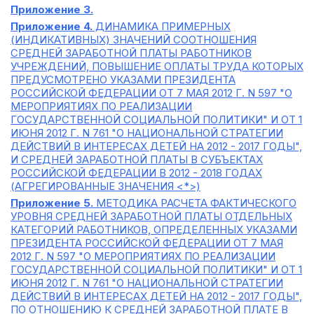
Приложение 3.
Приложение 4.
ДИНАМИКА ПРИМЕРНЫХ
(ИНДИКАТИВНЫХ) ЗНАЧЕНИЙ СООТНОШЕНИЯ
СРЕДНЕЙ ЗАРАБОТНОЙ ПЛАТЫ РАБОТНИКОВ
УЧРЕЖДЕНИЙ, ПОВЫШЕНИЕ ОПЛАТЫ ТРУДА КОТОРЫХ
ПРЕДУСМОТРЕНО УКАЗАМИ ПРЕЗИДЕНТА
РОССИЙСКОЙ ФЕДЕРАЦИИ ОТ 7 МАЯ 2012 Г. N 597 "О
МЕРОПРИЯТИЯХ ПО РЕАЛИЗАЦИИ
ГОСУДАРСТВЕННОЙ СОЦИАЛЬНОЙ ПОЛИТИКИ" И ОТ 1
ИЮНЯ 2012 Г. N 761 "О НАЦИОНАЛЬНОЙ СТРАТЕГИИ
ДЕЙСТВИЙ В ИНТЕРЕСАХ ДЕТЕЙ НА 2012 - 2017 ГОДЫ",
И СРЕДНЕЙ ЗАРАБОТНОЙ ПЛАТЫ В СУБЪЕКТАХ
РОССИЙСКОЙ ФЕДЕРАЦИИ В 2012 - 2018 ГОДАХ
(АГРЕГИРОВАННЫЕ ЗНАЧЕНИЯ <*>)
Приложение 5.
МЕТОДИКА РАСЧЕТА ФАКТИЧЕСКОГО
УРОВНЯ СРЕДНЕЙ ЗАРАБОТНОЙ ПЛАТЫ ОТДЕЛЬНЫХ
КАТЕГОРИЙ РАБОТНИКОВ, ОПРЕДЕЛЕННЫХ УКАЗАМИ
ПРЕЗИДЕНТА РОССИЙСКОЙ ФЕДЕРАЦИИ ОТ 7 МАЯ
2012 Г. N 597 "О МЕРОПРИЯТИЯХ ПО РЕАЛИЗАЦИИ
ГОСУДАРСТВЕННОЙ СОЦИАЛЬНОЙ ПОЛИТИКИ" И ОТ 1
ИЮНЯ 2012 Г. N 761 "О НАЦИОНАЛЬНОЙ СТРАТЕГИИ
ДЕЙСТВИЙ В ИНТЕРЕСАХ ДЕТЕЙ НА 2012 - 2017 ГОДЫ",
ПО ОТНОШЕНИЮ К СРЕДНЕЙ ЗАРАБОТНОЙ ПЛАТЕ В