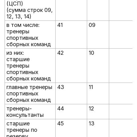
(ЦСП)
(сумма строк 09,
12, 13, 14)
в том числе:
41
09
тренеры
спортивных
сборных команд
из них:
42
10
старшие
тренеры
спортивных
сборных команд
главные тренеры
43
11
спортивных
сборных команд
тренеры-
44
12
консультанты
старшие
45
13
тренеры по
резерву