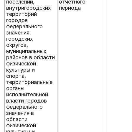
поселений,
отчетного
внутригородских
периода
территорий
городов
федерального
значения,
городских
округов,
муниципальных
районов в области
физической
культуры и
спорта,
территориальные
органы
исполнительной
власти городов
федерального
значения в
области
физической
культуры и