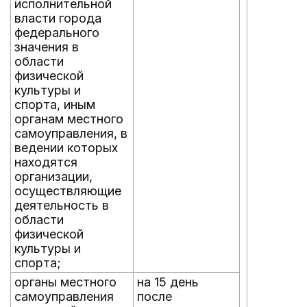
исполнительной
власти города
федерального
значения в
области
физической
культуры и
спорта, иным
органам местного
самоуправления, в
ведении которых
находятся
организации,
осуществляющие
деятельность в
области
физической
культуры и
спорта;
органы местного
на 15 день
самоуправления
после