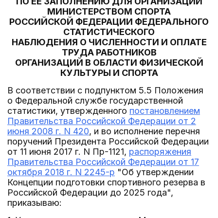
ПО ЕЕ ЗАПОЛНЕНИЮ ДЛЯ ОРГАНИЗАЦИИ
МИНИСТЕРСТВОМ СПОРТА
РОССИЙСКОЙ ФЕДЕРАЦИИ ФЕДЕРАЛЬНОГО
СТАТИСТИЧЕСКОГО
НАБЛЮДЕНИЯ О ЧИСЛЕННОСТИ И ОПЛАТЕ
ТРУДА РАБОТНИКОВ
ОРГАНИЗАЦИЙ В ОБЛАСТИ ФИЗИЧЕСКОЙ
КУЛЬТУРЫ И СПОРТА
В соответствии с подпунктом 5.5 Положения
о Федеральной службе государственной
статистики, утвержденного
постановлением
Правительства Российской Федерации от 2
июня 2008 г. N 420
, и во исполнение перечня
поручений Президента Российской Федерации
от 11 июня 2017 г. N Пр-1121,
распоряжения
Правительства Российской Федерации от 17
октября 2018 г. N 2245-р
"Об утверждении
Концепции подготовки спортивного резерва в
Российской Федерации до 2025 года",
приказываю: