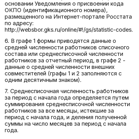
основании Уведомления о присвоении кода
ОКПО (идентификационного номера),
размещенного на Интернет-портале Росстата
по адресу:
http://websbor.gks.ru/online/#!/gs/statistic-codes.
6. В графе 1 формы приводятся данные о
средней численности работников списочного
состава или среднесписочной численности
работников за отчетный период, в графе 2 -
данные о средней численности внешних
совместителей (графы 1 и 2 заполняются с
одним десятичным знаком).
7. Среднесписочная численность работников
за период с начала года определяется путем
суммирования среднесписочной численности
работников за все месяцы, истекшие за
период с начала года, и деления полученной
суммы на число месяцев за период с начала
года.