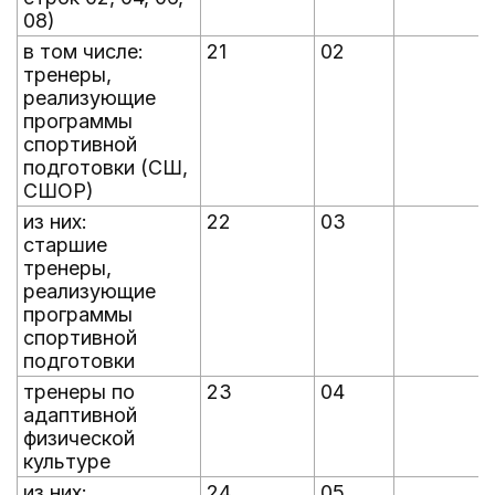
08)
в том числе:
21
02
тренеры,
реализующие
программы
спортивной
подготовки (СШ,
СШОР)
из них:
22
03
старшие
тренеры,
реализующие
программы
спортивной
подготовки
тренеры по
23
04
адаптивной
физической
культуре
из них:
24
05