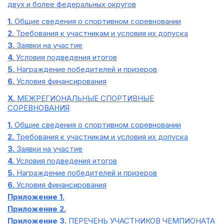
двух и более федеральных округов
1.
Общие сведения о спортивном соревновании
2.
Требования к участникам и условия их допуска
3.
Заявки на участие
4.
Условия подведения итогов
5.
Награждение победителей и призеров
6.
Условия финансирования
X.
МЕЖРЕГИОНАЛЬНЫЕ СПОРТИВНЫЕ
СОРЕВНОВАНИЯ
1.
Общие сведения о спортивном соревновании
2.
Требования к участникам и условия их допуска
3.
Заявки на участие
4.
Условия подведения итогов
5.
Награждение победителей и призеров
6.
Условия финансирования
Приложение 1.
Приложение 2.
Приложение 3.
ПЕРЕЧЕНЬ УЧАСТНИКОВ ЧЕМПИОНАТА