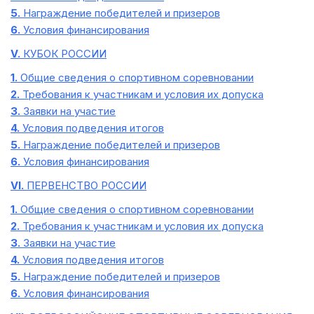
5.
Награждение победителей и призеров
6.
Условия финансирования
V.
КУБОК РОССИИ
1.
Общие сведения о спортивном соревновании
2.
Требования к участникам и условия их допуска
3.
Заявки на участие
4.
Условия подведения итогов
5.
Награждение победителей и призеров
6.
Условия финансирования
VI.
ПЕРВЕНСТВО РОССИИ
1.
Общие сведения о спортивном соревновании
2.
Требования к участникам и условия их допуска
3.
Заявки на участие
4.
Условия подведения итогов
5.
Награждение победителей и призеров
6.
Условия финансирования