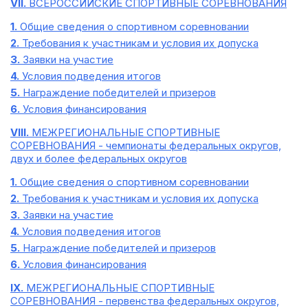
VII.
ВСЕРОССИЙСКИЕ СПОРТИВНЫЕ СОРЕВНОВАНИЯ
1.
Общие сведения о спортивном соревновании
2.
Требования к участникам и условия их допуска
3.
Заявки на участие
4.
Условия подведения итогов
5.
Награждение победителей и призеров
6.
Условия финансирования
VIII.
МЕЖРЕГИОНАЛЬНЫЕ СПОРТИВНЫЕ
СОРЕВНОВАНИЯ - чемпионаты федеральных округов,
двух и более федеральных округов
1.
Общие сведения о спортивном соревновании
2.
Требования к участникам и условия их допуска
3.
Заявки на участие
4.
Условия подведения итогов
5.
Награждение победителей и призеров
6.
Условия финансирования
IX.
МЕЖРЕГИОНАЛЬНЫЕ СПОРТИВНЫЕ
СОРЕВНОВАНИЯ - первенства федеральных округов,