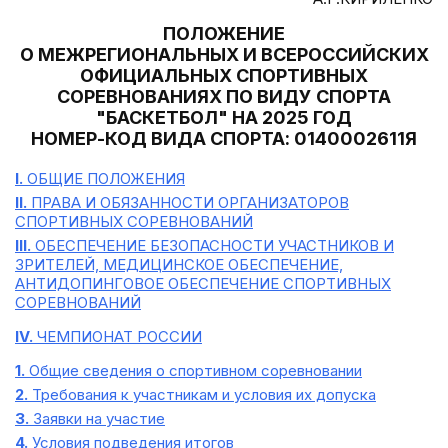
ПОЛОЖЕНИЕ
О МЕЖРЕГИОНАЛЬНЫХ И ВСЕРОССИЙСКИХ
ОФИЦИАЛЬНЫХ СПОРТИВНЫХ
СОРЕВНОВАНИЯХ ПО ВИДУ СПОРТА
"БАСКЕТБОЛ" НА 2025 ГОД
НОМЕР-КОД ВИДА СПОРТА: 0140002611Я
I.
ОБЩИЕ ПОЛОЖЕНИЯ
II.
ПРАВА И ОБЯЗАННОСТИ ОРГАНИЗАТОРОВ
СПОРТИВНЫХ СОРЕВНОВАНИЙ
III.
ОБЕСПЕЧЕНИЕ БЕЗОПАСНОСТИ УЧАСТНИКОВ И
ЗРИТЕЛЕЙ, МЕДИЦИНСКОЕ ОБЕСПЕЧЕНИЕ,
АНТИДОПИНГОВОЕ ОБЕСПЕЧЕНИЕ СПОРТИВНЫХ
СОРЕВНОВАНИЙ
IV.
ЧЕМПИОНАТ РОССИИ
1.
Общие сведения о спортивном соревновании
2.
Требования к участникам и условия их допуска
3.
Заявки на участие
4.
Условия подведения итогов