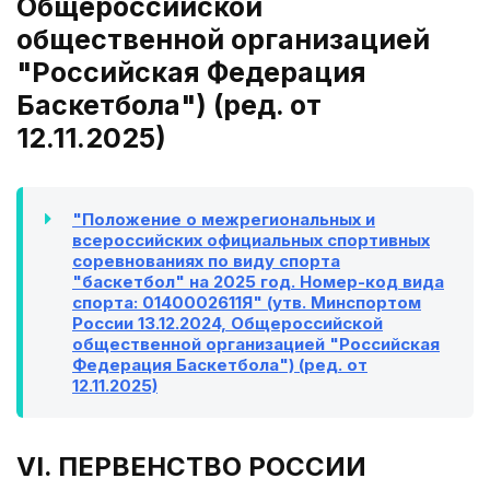
Общероссийской
общественной организацией
"Российская Федерация
Баскетбола") (ред. от
12.11.2025)
"Положение о межрегиональных и
всероссийских официальных спортивных
соревнованиях по виду спорта
"баскетбол" на 2025 год. Номер-код вида
спорта: 0140002611Я" (утв. Минспортом
России 13.12.2024, Общероссийской
общественной организацией "Российская
Федерация Баскетбола") (ред. от
12.11.2025)
VI. ПЕРВЕНСТВО РОССИИ