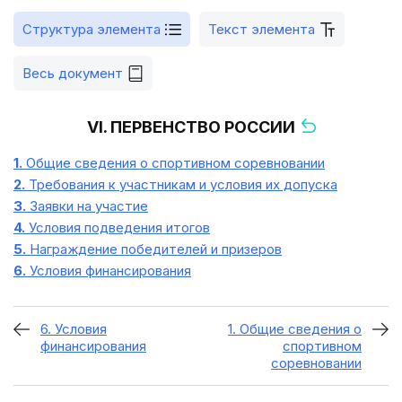
Структура элемента
Текст элемента
Весь документ
VI. ПЕРВЕНСТВО РОССИИ
1.
Общие сведения о спортивном соревновании
2.
Требования к участникам и условия их допуска
3.
Заявки на участие
4.
Условия подведения итогов
5.
Награждение победителей и призеров
6.
Условия финансирования
6. Условия
1. Общие сведения о
финансирования
спортивном
соревновании