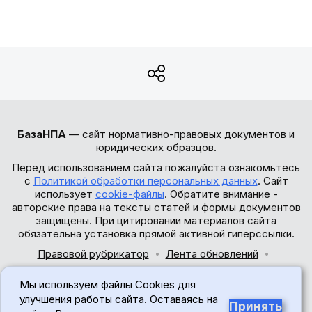
БазаНПА
— сайт нормативно-правовых документов и
юридических образцов.
Перед использованием сайта пожалуйста ознакомьтесь
с
Политикой обработки персональных данных
. Сайт
использует
cookie-файлы
. Обратите внимание -
авторские права на тексты статей и формы документов
защищены. При цитировании материалов сайта
обязательна установка прямой активной гиперссылки.
Правовой рубрикатор
Лента обновлений
Обратная связь
Мы используем файлы Cookies для
© 2017-2026
улучшения работы сайта. Оставаясь на
Принять