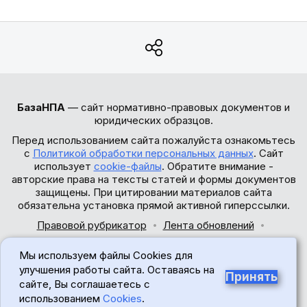
БазаНПА
— сайт нормативно-правовых документов и
юридических образцов.
Перед использованием сайта пожалуйста ознакомьтесь
с
Политикой обработки персональных данных
. Сайт
использует
cookie-файлы
. Обратите внимание -
авторские права на тексты статей и формы документов
защищены. При цитировании материалов сайта
обязательна установка прямой активной гиперссылки.
Правовой рубрикатор
Лента обновлений
Обратная связь
Мы используем файлы Cookies для
© 2017-2026
улучшения работы сайта. Оставаясь на
Принять
сайте, Вы соглашаетесь с
18+
использованием
Cookies
.