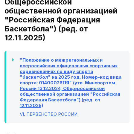
Общероссийской
общественной организацией
"Российская Федерация
Баскетбола") (ред. от
12.11.2025)
"Положение о межрегиональных и
всероссийских официальных спортивных
соревнованиях по виду спорта
"баскетбол" на 2025 год. Номер-код вида
спорта: 0140002611Я" (утв. Минспортом
России 13.12.2024, Общероссийской
общественной организацией "Российская
Федерация Баскетбола") (ред. от
12.11.2025)
VI
. ПЕРВЕНСТВО РОССИИ