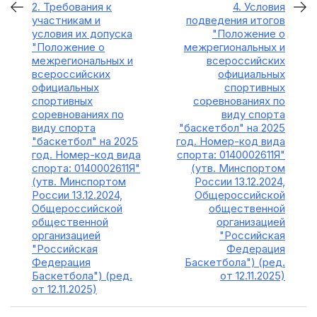
2. Требования к
4. Условия
участникам и
подведения итогов
условия их допуска
"Положение о
"Положение о
межрегиональных и
межрегиональных и
всероссийских
всероссийских
официальных
официальных
спортивных
спортивных
соревнованиях по
соревнованиях по
виду спорта
виду спорта
"баскетбол" на 2025
"баскетбол" на 2025
год. Номер-код вида
год. Номер-код вида
спорта: 0140002611Я"
спорта: 0140002611Я"
(утв. Минспортом
(утв. Минспортом
России 13.12.2024,
России 13.12.2024,
Общероссийской
Общероссийской
общественной
общественной
организацией
организацией
"Российская
"Российская
Федерация
Федерация
Баскетбола") (ред.
Баскетбола") (ред.
от 12.11.2025)
от 12.11.2025)