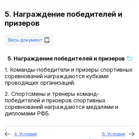
5. Награждение победителей и
призеров
Весь документ
5. Награждение победителей и призеров
1. Команды-победители и призеры спортивных
соревнований награждаются кубками
проводящих организаций.
2. Спортсмены и тренеры команд-
победителей и призеров спортивных
соревнований награждаются медалями и
дипломами РФБ.
4. Условия
6. Условия