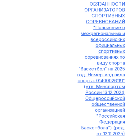
ОБЯЗАННОСТИ
ОРГАНИЗАТОРОВ
СПОРТИВНЫХ
СОРЕВНОВАНИЙ
"Положение о
межрегиональных и
всероссийских
официальных
спортивных
соревнованиях по
виду спорта
"баскетбол" на 2025
год. Номер-код вида
спорта: 0140002611Я"
(утв. Минспортом
России 13.12.2024,
Общероссийской
общественной
организацией
"Российская
Федерация
Баскетбола") (ред.
от 12.11.2025)