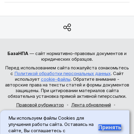
БазаНПА
— сайт нормативно-правовых документов и
юридических образцов.
Перед использованием сайта пожалуйста ознакомьтесь
с
Политикой обработки персональных данных
. Сайт
использует
cookie-файлы
. Обратите внимание -
авторские права на тексты статей и формы документов
защищены. При цитировании материалов сайта
обязательна установка прямой активной гиперссылки.
Правовой рубрикатор
Лента обновлений
Обратная связь
Мы используем файлы Cookies для
© 2017-2026
улучшения работы сайта. Оставаясь на
Принять
сайте, Вы соглашаетесь с
18+