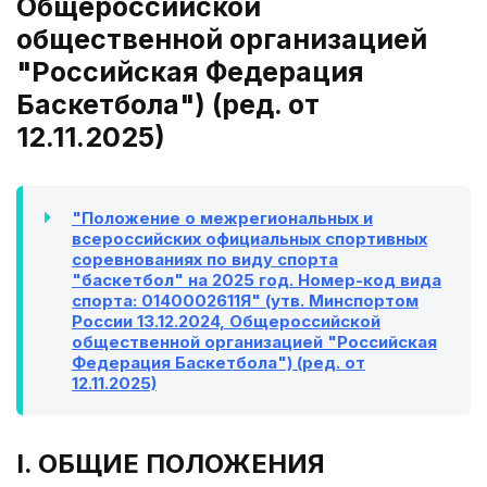
Общероссийской
общественной организацией
"Российская Федерация
Баскетбола") (ред. от
12.11.2025)
"Положение о межрегиональных и
всероссийских официальных спортивных
соревнованиях по виду спорта
"баскетбол" на 2025 год. Номер-код вида
спорта: 0140002611Я" (утв. Минспортом
России 13.12.2024, Общероссийской
общественной организацией "Российская
Федерация Баскетбола") (ред. от
12.11.2025)
I. ОБЩИЕ ПОЛОЖЕНИЯ