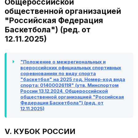
Общероссийской
общественной организацией
"Российская Федерация
Баскетбола") (ред. от
12.11.2025)
"Положение о межрегиональных и
всероссийских официальных спортивных
соревнованиях по виду спорта
"баскетбол" на 2025 год. Номер-код вида
спорта: 0140002611Я" (утв. Минспортом
России 13.12.2024, Общероссийской
общественной организацией "Российская
Федерация Баскетбола") (ред. от
12.11.2025)
V. КУБОК РОССИИ