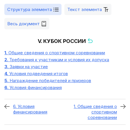
Структура элемента
Текст элемента
Весь документ
V. КУБОК РОССИИ
1.
Общие сведения о спортивном соревновании
2.
Требования к участникам и условия их допуска
3.
Заявки на участие
4.
Условия подведения итогов
5.
Награждение победителей и призеров
6.
Условия финансирования
6. Условия
1. Общие сведения о
финансирования
спортивном
соревновании