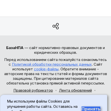
БазаНПА
— сайт нормативно-правовых документов и
юридических образцов.
Перед использованием сайта пожалуйста ознакомьтесь
с
Политикой обработки персональных данных
. Сайт
использует
cookie-файлы
. Обратите внимание -
авторские права на тексты статей и формы документов
защищены. При цитировании материалов сайта
обязательна установка прямой активной гиперссылки.
Правовой рубрикатор
Лента обновлений
Обратная связь
Мы используем файлы Cookies для
© 2017-2026
улучшения работы сайта. Оставаясь на
Принять