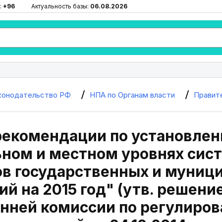
:
+96
Актуальность базы:
06.08.2026
конодательство РФ
НПА по Органам власти
Правит
рекомендации по установлен
ном и местном уровнях сист
ов государственных и муниц
й на 2015 год" (утв. решени
нней комиссии по регулиро