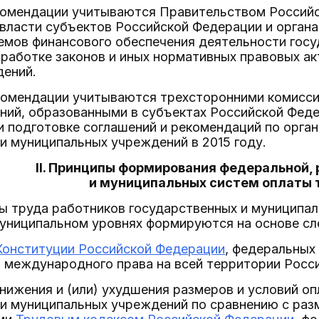
комендации учитываются Правительством Российс
власти субъектов Российской Федерации и орган
емов финансового обеспечения деятельности госу
работке законов и иных нормативных правовых ак
дений.
комендации учитываются трехсторонними комисси
ний, образованными в субъектах Российской Фед
и подготовке соглашений и рекомендаций по орга
и муниципальных учреждений в 2015 году.
II. Принципы формирования федеральной,
и муниципальных систем оплаты 
ты труда работников государственных и муниципа
муниципальном уровнях формируются на основе с
Конституции Российской Федерации
, федеральных
м международного права на всей территории Росс
нижения и (или) ухудшения размеров и условий о
и муниципальных учреждений по сравнению с раз