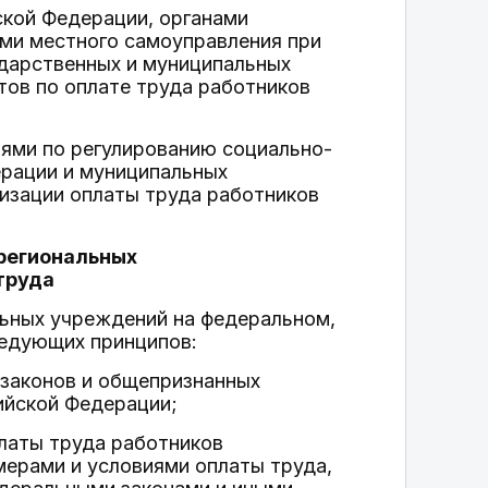
кой Федерации, органами
ами местного самоуправления при
дарственных и муниципальных
тов по оплате труда работников
ями по регулированию социально-
ерации и муниципальных
низации оплаты труда работников
 региональных
труда
льных учреждений на федеральном,
ледующих принципов:
 законов и общепризнанных
ийской Федерации;
платы труда работников
мерами и условиями оплаты труда,