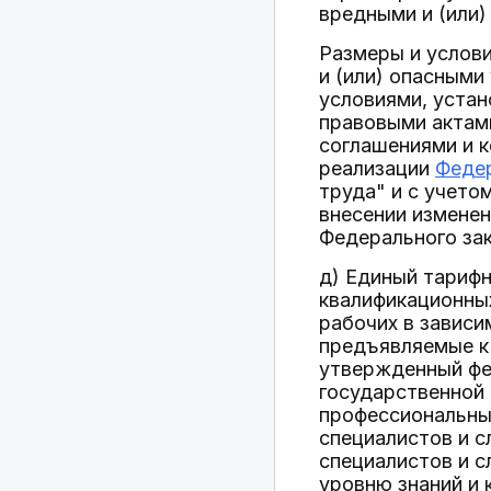
вредными и (или)
Размеры и услови
и (или) опасными
условиями, уста
правовыми актам
соглашениями и к
реализации
Федер
труда" и с учето
внесении изменен
Федерального зак
д) Единый тарифн
квалификационны
рабочих в зависи
предъявляемые к
утвержденный фе
государственной 
профессиональны
специалистов и 
специалистов и 
уровню знаний и