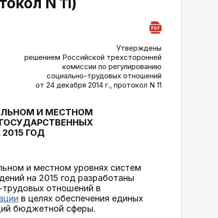
окол N 11)
Утверждены
решением Российской трехсторонней
комиссии по регулированию
социально-трудовых отношений
от 24 декабря 2014 г., протокол N 11
АЛЬНОМ И МЕСТНОМ
 ГОСУДАРСТВЕННЫХ
2015 ГОД
льном и местном уровнях систем
дений на 2015 год разработаны
-трудовых отношений в
ации
в целях обеспечения единых
ций бюджетной сферы.