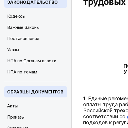
трудовых 
ЗАКОНОДАТЕЛЬСТВО
Кодексы
Важные Законы
Постановления
Указы
НПА по Органам власти
П
У
НПА по темам
ОБРАЗЦЫ ДОКУМЕНТОВ
1. Единые рекоме
оплаты труда раб
Акты
Российской трех
соответствии со
Приказы
подходов к регу