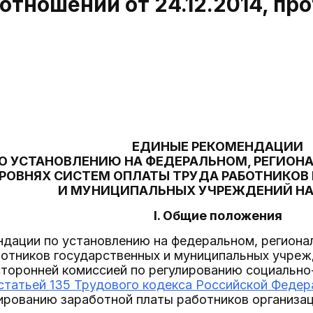
отношений от 24.12.2014, прот
ЕДИНЫЕ РЕКОМЕНДАЦИИ
О УСТАНОВЛЕНИЮ НА ФЕДЕРАЛЬНОМ, РЕГИОН
РОВНЯХ СИСТЕМ ОПЛАТЫ ТРУДА РАБОТНИКОВ
И МУНИЦИПАЛЬНЫХ УЧРЕЖДЕНИЙ НА 
I. Общие положения
ндации по установлению на федеральном, региона
отников государственных и муниципальных учреж
сторонней комиссией по регулированию социально
статьей 135 Трудового кодекса Российской Федер
лированию заработной платы работников организа