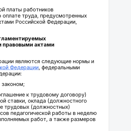
ой платы работников
о оплате труда, предусмотренных
ктами Российской Федерации,
регламентируемых
и правовыми актами
ерации являются следующие нормы и
кой Федерации
, федеральными
дерации:
 законом;
оглашение к трудовому договору)
ой ставки, оклада (должностного
ие трудовых (должностных)
асов педагогической работы в неделю
выполняемых работ, а также размеров