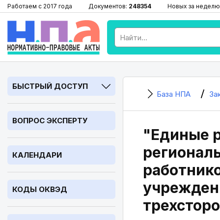
Работаем с 2017 года
Документов:
248354
Новых за неделю
БЫСТРЫЙ ДОСТУП
База НПА
За
ВОПРОС ЭКСПЕРТУ
"Единые 
региональ
КАЛЕНДАРИ
работник
учреждени
КОДЫ ОКВЭД
трехсторо