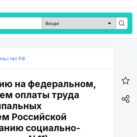
ельство РФ
ию на федеральном,
ем оплаты труда
ипальных
ем Российской
ванию социально-