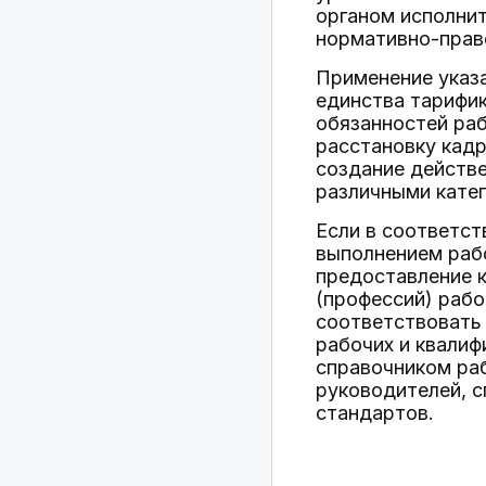
органом исполни
нормативно-прав
Применение указ
единства тарифи
обязанностей раб
расстановку кадр
создание действе
различными кате
Если в соответст
выполнением раб
предоставление к
(профессий) рабо
соответствовать
рабочих и квали
справочником ра
руководителей, 
стандартов.