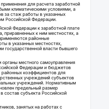
 применения для расчета заработной
быми климатическими условиями, а
в за стаж работы в указанных
ом Российской Федерации.
ской Федерации к заработной плате
, приравненных к ним местностях, а
 применяются районные
ты в указанных местностях,
ми государственной власти бывшего
и органы местного самоуправления
ссийской Федерации и бюджетов
ы районных коэффициентов для
арственных учреждений субъектов
ипальных учреждений. Нормативным
новлен предельный размер
в состав субъекта Российской
ников, занятых на работах с