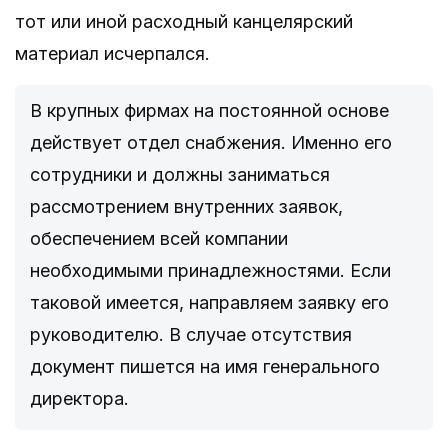
тот или иной расходный канцелярский
материал исчерпался.
В крупных фирмах на постоянной основе
действует отдел снабжения. Именно его
сотрудники и должны заниматься
рассмотрением внутренних заявок,
обеспечением всей компании
необходимыми принадлежностями. Если
таковой имеется, направляем заявку его
руководителю. В случае отсутствия
документ пишется на имя генерального
директора.