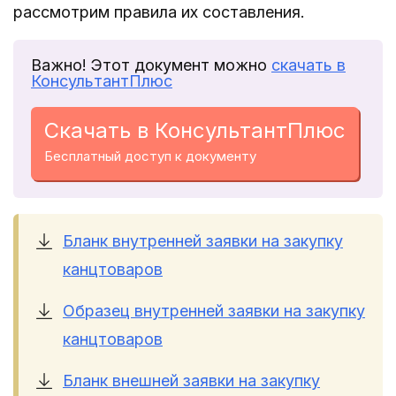
рассмотрим правила их составления.
Важно! Этот документ можно
скачать в
КонсультантПлюс
Скачать в КонсультантПлюс
Бесплатный доступ к документу
Бланк внутренней заявки на закупку
канцтоваров
Образец внутренней заявки на закупку
канцтоваров
Бланк внешней заявки на закупку