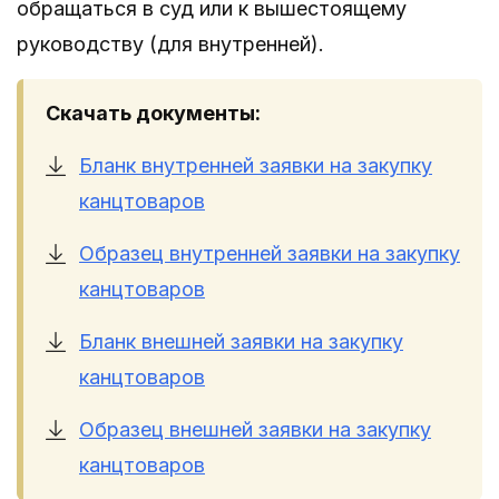
обращаться в суд или к вышестоящему
руководству (для внутренней).
Скачать документы:
Бланк внутренней заявки на закупку
канцтоваров
Образец внутренней заявки на закупку
канцтоваров
Бланк внешней заявки на закупку
канцтоваров
Образец внешней заявки на закупку
канцтоваров