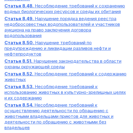
Статья 8.48.
Несоблюдение требований к сохранению
водных биологических ресурсов и среды их обитания
Статья 8.49.
Нарушение порядка ведения реестра
недобросовестных водопользователей и участников
аукциона на право заключения договора
водопользования
Статья 8.50.
Нарушение требований по
предупреждению и ликвидации разливов нефти и
нефтепродуктов
Статья 8.51.
Нарушение законодательства в области
охраны окружающей среды
Статья 8.52.
Несоблюдение требований к содержанию
животных
Статья 8.53.
Несоблюдение требований к
использованию животных в культурно-зрелищных целях
и их содержанию
Статья 8.54.
Несоблюдение требований к
осуществлению деятельности по обращению с
животными владельцами приютов для животных и
деятельности по обращению с животными без
владельцев