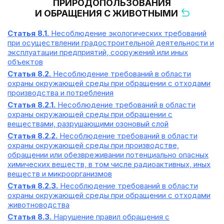
ПРИРОДОПОЛЬЗОВАНИЯ
И ОБРАЩЕНИЯ С ЖИВОТНЫМИ
Статья 8.1.
Несоблюдение экологических требований
при осуществлении градостроительной деятельности и
эксплуатации предприятий, сооружений или иных
объектов
Статья 8.2.
Несоблюдение требований в области
охраны окружающей среды при обращении с отходами
производства и потребления
Статья 8.2.1.
Несоблюдение требований в области
охраны окружающей среды при обращении с
веществами, разрушающими озоновый слой
Статья 8.2.2.
Несоблюдение требований в области
охраны окружающей среды при производстве,
обращении или обезвреживании потенциально опасных
химических веществ, в том числе радиоактивных, иных
веществ и микроорганизмов
Статья 8.2.3.
Несоблюдение требований в области
охраны окружающей среды при обращении с отходами
животноводства
Статья 8.3.
Нарушение правил обращения с