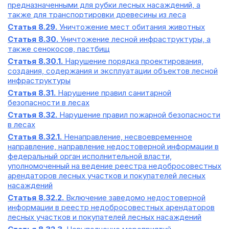
предназначенными для рубки лесных насаждений, а
также для транспортировки древесины из леса
Статья 8.29.
Уничтожение мест обитания животных
Статья 8.30.
Уничтожение лесной инфраструктуры, а
также сенокосов, пастбищ
Статья 8.30.1.
Нарушение порядка проектирования,
создания, содержания и эксплуатации объектов лесной
инфраструктуры
Статья 8.31.
Нарушение правил санитарной
безопасности в лесах
Статья 8.32.
Нарушение правил пожарной безопасности
в лесах
Статья 8.32.1.
Ненаправление, несвоевременное
направление, направление недостоверной информации в
федеральный орган исполнительной власти,
уполномоченный на ведение реестра недобросовестных
арендаторов лесных участков и покупателей лесных
насаждений
Статья 8.32.2.
Включение заведомо недостоверной
информации в реестр недобросовестных арендаторов
лесных участков и покупателей лесных насаждений