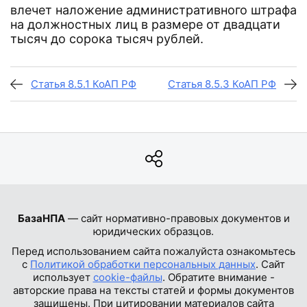
влечет наложение административного штрафа
на должностных лиц в размере от двадцати
тысяч до сорока тысяч рублей.
Статья 8.5.1 КоАП РФ
Статья 8.5.3 КоАП РФ
БазаНПА
— сайт нормативно-правовых документов и
юридических образцов.
Перед использованием сайта пожалуйста ознакомьтесь
с
Политикой обработки персональных данных
. Сайт
использует
cookie-файлы
. Обратите внимание -
авторские права на тексты статей и формы документов
защищены. При цитировании материалов сайта