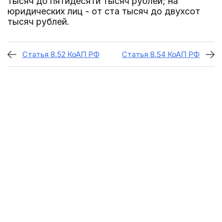
тысяч до пятидесяти тысяч рублей; на
юридических лиц - от ста тысяч до двухсот
тысяч рублей.
Статья 8.52 КоАП РФ
Статья 8.54 КоАП РФ