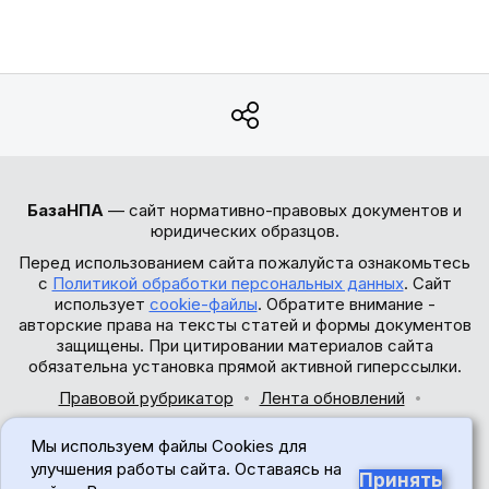
БазаНПА
— сайт нормативно-правовых документов и
юридических образцов.
Перед использованием сайта пожалуйста ознакомьтесь
с
Политикой обработки персональных данных
. Сайт
использует
cookie-файлы
. Обратите внимание -
авторские права на тексты статей и формы документов
защищены. При цитировании материалов сайта
обязательна установка прямой активной гиперссылки.
Правовой рубрикатор
Лента обновлений
Обратная связь
Мы используем файлы Cookies для
© 2017-2026
улучшения работы сайта. Оставаясь на
Принять