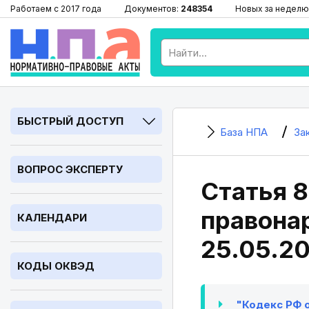
Работаем с 2017 года
Документов:
248354
Новых за неделю
БЫСТРЫЙ ДОСТУП
База НПА
За
ВОПРОС ЭКСПЕРТУ
Статья 8
правонар
КАЛЕНДАРИ
25.05.2
КОДЫ ОКВЭД
"Кодекс РФ о