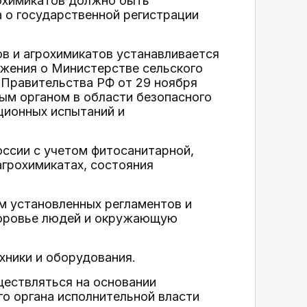
рохимикатов должно быть
 о государственной регистрации
в и агрохимикатов устанавливается
ожения о Министерстве сельского
 Правительства РФ от 29 ноября
ным органом в области безопасного
ционных испытаний и
ссии с учетом фитосанитарной,
агрохимикатах, состояния
м установленных регламентов и
здоровье людей и окружающую
хники и оборудования.
ествляться на основании
о органа исполнительной власти