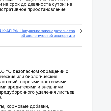
 на срок до девяноста суток; на
нистративное приостановление
4 КоАП РФ. Нарушение законодательства
об экологической экспертизе
9-ФЗ "О безопасном обращении с
ческие или биологические
астений, сорными растениями,
ыми вредителями и внешними
 предуборочного удаления листьев
).
ы, кормовые добавки,