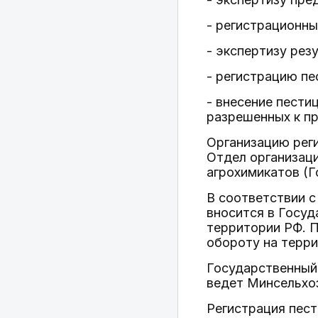
- регистрационны
- экспертизу рез
- регистрацию пе
- внесение пести
разрешенных к п
Организацию рег
Отдел организаци
агрохимикатов (
В соответствии с
вносится в Госуд
территории РФ. П
обороту на терри
Государственный 
ведет Минсельхо
Регистрация пест