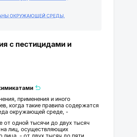
РАНЫ ОКРУЖАЮЩЕЙ СРЕДЫ,
ия с пестицидами и
охимикатами
ения, применения и иного
ев, когда такие правила содержатся
реда окружающей среде, -
е от одной тысячи до двух тысяч
; на лиц, осуществляющих
лица, - от двух тысяч до пяти