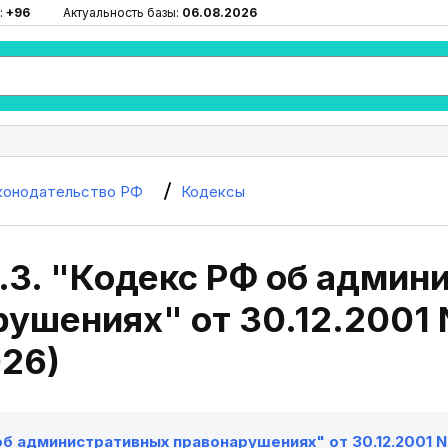
:
+96
Актуальность базы:
06.08.2026
конодательство РФ
Кодексы
.3. "Кодекс РФ об админ
ушениях" от 30.12.2001 N
026)
б административных правонарушениях" от 30.12.2001 N 