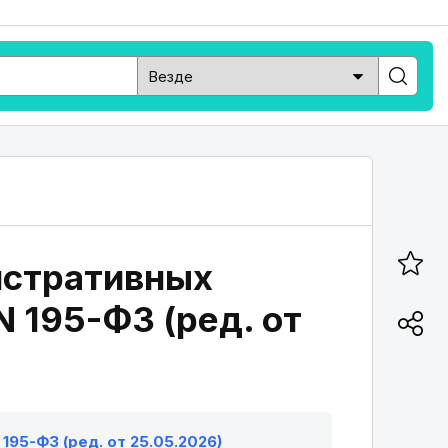
истративных
 195-ФЗ (ред. от
195-ФЗ (ред. от 25.05.2026)