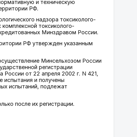
 нормативную и техническую
ерритории РФ.
логического надзора токсиколого-
х комплексной токсиколого-
ккредитованных Минздравом России.
рритории РФ утвержден указанным
 осуществление Минсельхозом России
сударственной регистрации
России от 22 апреля 2002 г. N 421,
е испытания и получены
ных испытаний, подлежат
лько после их регистрации.