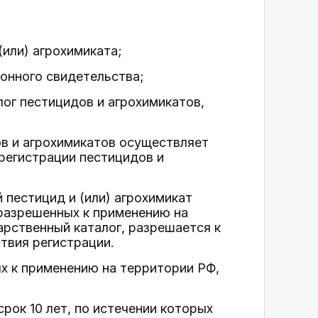
(или) агрохимиката;
ионного свидетельства;
лог пестицидов и агрохимикатов,
в и агрохимикатов осуществляет
регистрации пестицидов и
й пестицид и (или) агрохимикат
 разрешенных к применению на
арственный каталог, разрешается к
твия регистрации.
х к применению на территории РФ,
рок 10 лет, по истечении которых