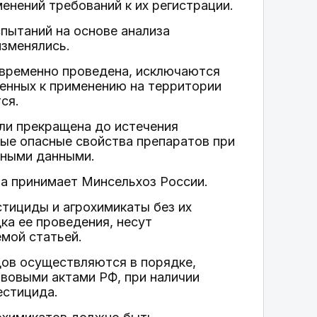
енений требований к их регистрации.
пытаний на основе анализа
изменялись.
евременно проведена, исключаются
шенных к применению на территории
ся.
ли прекращена до истечения
ные опасные свойства препаратов при
ьными данными.
та принимает Минсельхоз России.
тициды и агрохимикаты без их
ка ее проведения, несут
мой статьей.
дов осуществляются в порядке,
вовыми актами РФ, при наличии
естицида.