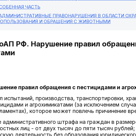
ОСОБЕННАЯ ЧАСТЬ
 АДМИНИСТРАТИВНЫЕ ПРАВОНАРУШЕНИЯ В ОБЛАСТИ ОХ
ОПОЛЬЗОВАНИЯ И ОБРАЩЕНИЯ С ЖИВОТНЫМИ
КоАП РФ. Нарушение правил обращен
тами
ушение правил обращения с пестицидами и агр
 испытаний, производства, транспортировки, хран
ицидами и агрохимикатами (за исключением случа
гламентах), которое может повлечь причинение в
 административного штрафа на граждан в размер
остных лиц - от двух тысяч до пяти тысяч рублей
кую деятельность без образования юридического 