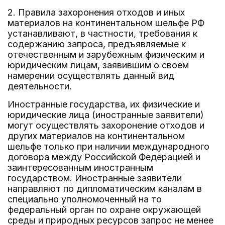
2. Правила захоронения отходов и иных
материалов на континентальном шельфе РФ
устанавливают, в частности, требования к
содержанию запроса, предъявляемые к
отечественным и зарубежным физическим и
юридическим лицам, заявившим о своем
намерении осуществлять данный вид
деятельности.
Иностранные государства, их физические и
юридические лица (иностранные заявители)
могут осуществлять захоронение отходов и
других материалов на континентальном
шельфе только при наличии международного
договора между Российской Федерацией и
заинтересованным иностранным
государством. Иностранные заявители
направляют по дипломатическим каналам в
специально уполномоченный на то
федеральный орган по охране окружающей
среды и природных ресурсов запрос не менее