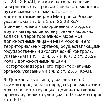
ст. 23.23 КоАП; в части правонарушений,
совершенных на трассах Северного морского
пути и смежных с ним районов, -
должностными лицами Минтранса России,
указанными в п. 6 ч. 2 ст. 23.23 КоАП
(применительно к захоронению отходов и
других материалов во внутренних морских
водах и в территориальном море РФ);
должностными лицами МПР России и его
территориальных органов, осуществляющими
государственный экологический контроль,
указанными в п. 1, 2, 4, 5, 7 и 10 ч. 2 ст. 23.29
КоАП; должностными лицами
Госгортехнадзора и его территориальных
органов, указанными в ч. 2 ст. 23.31 КоАП.
8. Должностные лица, указанные в п. 7
комментария, вправе передать рассмотрение
дел о соответствующих административных
правонарушениях судье (см. п. 17 комментария
к ст. 8.17).