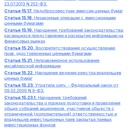
23.07.2013 N 252-ФЗ.
Статья 15.17.
Недобросовестная эмиссия ценных бумаг
Статья 15.18.
Незаконные операции с эмиссионными
ценными бумагами
Статья 15.19.
Нарушение требований законодательства,
касающихся представления и раскрытия информации на
финансовых рынках
Статья 15.20.
Воспрепятствование осуществлению
прав, удостоверенных ценными бумагами
Статья 15.21.
Неправомерное использование
инсайдерской информации
Статья 15.22.
Нарушение ведения реестра владельцев
ценных бумаг
Статья 15.23.
Утратила силу. - Федеральный закон от
09.02.2009 N 9-ФЗ.
Статья 15.23.1.
Нарушение требований
законодательства о порядке подготовки и проведения
общих собраний акционеров, участников обществ с
ограниченной (дополнительной) ответственностью и
владельцев инвестиционных паев закрытых паевых
инвестиционных фондов