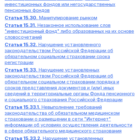
инвестиционных фондов или негосударственных
пенсионных фондов
Статья 15.30.
Манипулирование рынком
Статья 15.31.
Незаконное использование слов
"инвестиционный фонд" либо образованных на их основе
словосочетаний
Статья 15.32.
Нарушение установленного
законодательством Российской Федерации об
обязательном социальном страховании срока
регистрации
Статья 15.33.
Нарушение установленных
законодательством Российской Федерации об
обязательном социальном страховании порядка и
сроков представления документов и (или) иных
сведений в территориальные органы Фонда пенсионного
и социального страхования Российской Федерации
Статья 15.33.1.
Невыполнение требований
законодательства об обязательном медицинском
страховании о размещении в сети "Интернет"
информации об условиях осуществления деятельности
в сфере обязательного медицинского страхования
Статья 15.33.2.
Нарушение установленных