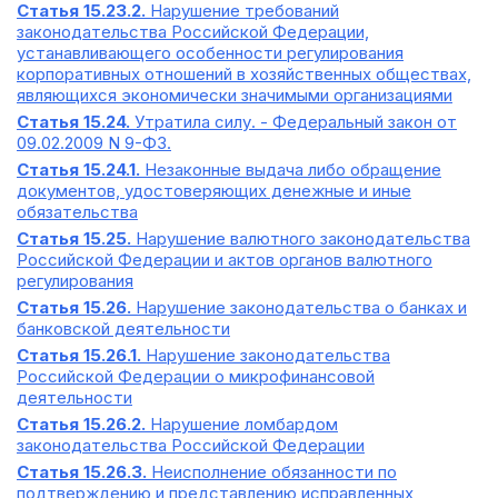
Статья 15.23.2.
Нарушение требований
законодательства Российской Федерации,
устанавливающего особенности регулирования
корпоративных отношений в хозяйственных обществах,
являющихся экономически значимыми организациями
Статья 15.24.
Утратила силу. - Федеральный закон от
09.02.2009 N 9-ФЗ.
Статья 15.24.1.
Незаконные выдача либо обращение
документов, удостоверяющих денежные и иные
обязательства
Статья 15.25.
Нарушение валютного законодательства
Российской Федерации и актов органов валютного
регулирования
Статья 15.26.
Нарушение законодательства о банках и
банковской деятельности
Статья 15.26.1.
Нарушение законодательства
Российской Федерации о микрофинансовой
деятельности
Статья 15.26.2.
Нарушение ломбардом
законодательства Российской Федерации
Статья 15.26.3.
Неисполнение обязанности по
подтверждению и представлению исправленных