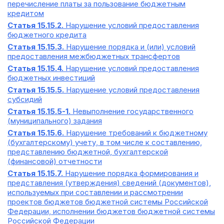
перечисление платы за пользование бюджетным
кредитом
Статья 15.15.2.
Нарушение условий предоставления
бюджетного кредита
Статья 15.15.3.
Нарушение порядка и (или) условий
предоставления межбюджетных трансфертов
Статья 15.15.4.
Нарушение условий предоставления
бюджетных инвестиций
Статья 15.15.5.
Нарушение условий предоставления
субсидий
Статья 15.15.5-1.
Невыполнение государственного
(муниципального) задания
Статья 15.15.6.
Нарушение требований к бюджетному
(бухгалтерскому) учету, в том числе к составлению,
представлению бюджетной, бухгалтерской
(финансовой) отчетности
Статья 15.15.7.
Нарушение порядка формирования и
представления (утверждения) сведений (документов),
используемых при составлении и рассмотрении
проектов бюджетов бюджетной системы Российской
Федерации, исполнении бюджетов бюджетной системы
Российской Федерации