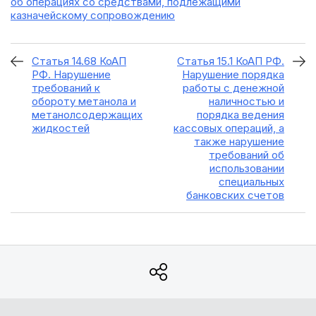
об операциях со средствами, подлежащими
казначейскому сопровождению
Статья 14.68 КоАП
Статья 15.1 КоАП РФ.
РФ. Нарушение
Нарушение порядка
требований к
работы с денежной
обороту метанола и
наличностью и
метанолсодержащих
порядка ведения
жидкостей
кассовых операций, а
также нарушение
требований об
использовании
специальных
банковских счетов