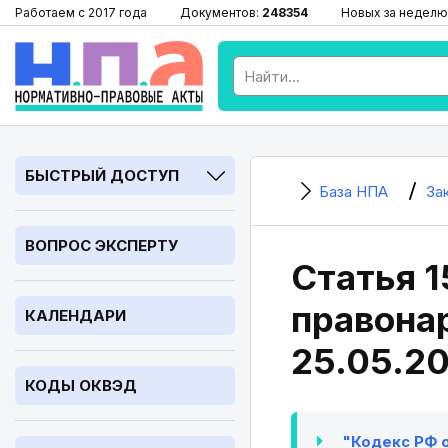
Работаем с 2017 года
Документов:
248354
Новых за неделю
БЫСТРЫЙ ДОСТУП
База НПА
За
ВОПРОС ЭКСПЕРТУ
Статья 1
правонар
КАЛЕНДАРИ
25.05.2
КОДЫ ОКВЭД
"Кодекс РФ о