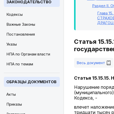
ЗАКОНОДАТЕЛЬСТВО
Раздел II
. 
Глава 15
Кодексы
СТРАХО
ДРАГОЦ
Важные Законы
Постановления
Статья 15.1
Указы
государстве
НПА по Органам власти
Весь документ
НПА по темам
Статья 15.15.15
ОБРАЗЦЫ ДОКУМЕНТОВ
Нарушение порядк
(муниципального)
Акты
Кодекса, -
Приказы
влечет наложени
тридцати тысяч р