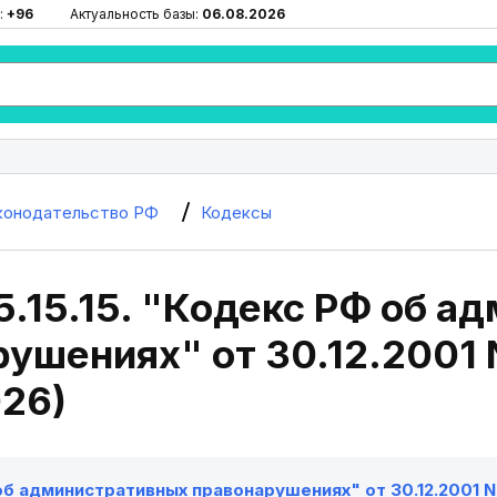
:
+96
Актуальность базы:
06.08.2026
конодательство РФ
Кодексы
5.15.15. "Кодекс РФ об 
ушениях" от 30.12.2001 N
026)
б административных правонарушениях" от 30.12.2001 N 