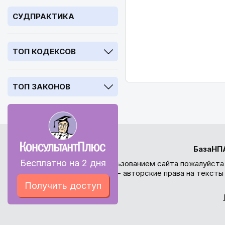
СУДПРАКТИКА
ТОП КОДЕКСОВ
ТОП ЗАКОНОВ
БазаНП
Бесплатно на 2 дня
Перед использованием сайта пожалуйста
внимание - авторские права на текст
Получить доступ