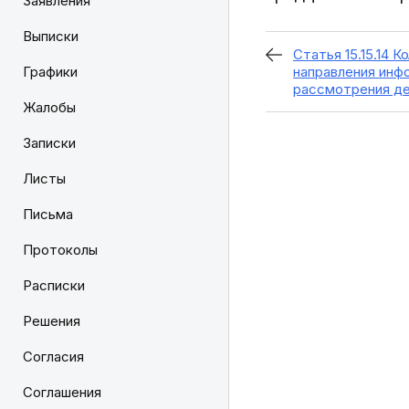
Заявления
Выписки
Статья 15.15.14 
Графики
направления инф
рассмотрения де
Жалобы
Записки
Листы
Письма
Протоколы
Расписки
Решения
Согласия
Соглашения