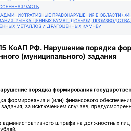
ОСОБЕННАЯ ЧАСТЬ
. АДМИНИСТРАТИВНЫЕ ПРАВОНАРУШЕНИЯ В ОБЛАСТИ ФИН
ВАНИЯ, РЫНКА ЦЕННЫХ БУМАГ, ДОБЫЧИ, ПРОИЗВОДСТВА
ЕННЫХ МЕТАЛЛОВ И ДРАГОЦЕННЫХ КАМНЕЙ
5.15 КоАП РФ. Нарушение порядка ф
нного (муниципального) задания
. Нарушение порядка формирования государстве
а формирования и (или) финансового обеспечени
 задания, за исключением случаев, предусмотренн
е административного штрафа на должностных лиц 
ублей.