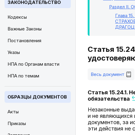
ЗАКОНОДАТЕЛЬСТВО
Раздел II
. 
Глава 15
Кодексы
СТРАХО
ДРАГОЦ
Важные Законы
Постановления
Статья 15.2
Указы
удостоверяю
НПА по Органам власти
Весь документ
НПА по темам
Статья 15.24.1.
ОБРАЗЦЫ ДОКУМЕНТОВ
обязательства
Незаконные выда
Акты
и не являющихся
документов, за и
Приказы
эти действия не 