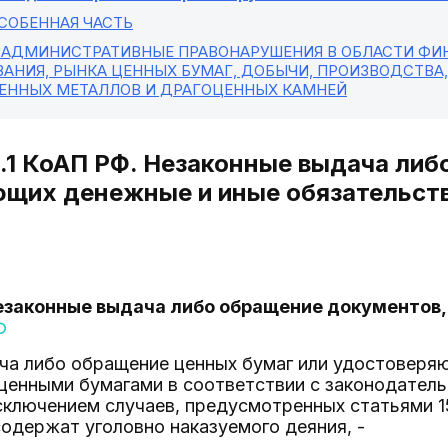
ОСОБЕННАЯ ЧАСТЬ
. АДМИНИСТРАТИВНЫЕ ПРАВОНАРУШЕНИЯ В ОБЛАСТИ ФИН
ВАНИЯ, РЫНКА ЦЕННЫХ БУМАГ, ДОБЫЧИ, ПРОИЗВОДСТВА
ЕННЫХ МЕТАЛЛОВ И ДРАГОЦЕННЫХ КАМНЕЙ
4.1 КоАП РФ. Незаконные выдача ли
щих денежные и иные обязательст
 Незаконные выдача либо обращение документо
ча либо обращение ценных бумаг или удостоверя
 ценными бумагами в соответствии с законодател
сключением случаев, предусмотренных статьями 15.
содержат уголовно наказуемого деяния, -