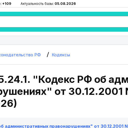
ю:
+109
Актуальность базы:
05.08.2026
конодательство РФ
Кодексы
5.24.1. "Кодекс РФ об а
ушениях" от 30.12.2001 N
026)
б административных правонарушениях" от 30.12.2001 N 