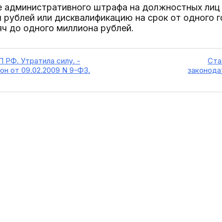
е административного штрафа на должностных лиц 
 рублей или дисквалификацию на срок от одного г
яч до одного миллиона рублей.
П РФ. Утратила силу. -
Ста
н от 09.02.2009 N 9-ФЗ.
законода