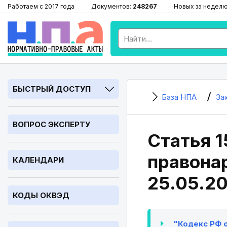
Работаем с 2017 года
Документов:
248267
Новых за недел
БЫСТРЫЙ ДОСТУП
База НПА
За
ВОПРОС ЭКСПЕРТУ
Статья 1
правонар
КАЛЕНДАРИ
25.05.2
КОДЫ ОКВЭД
"Кодекс РФ о