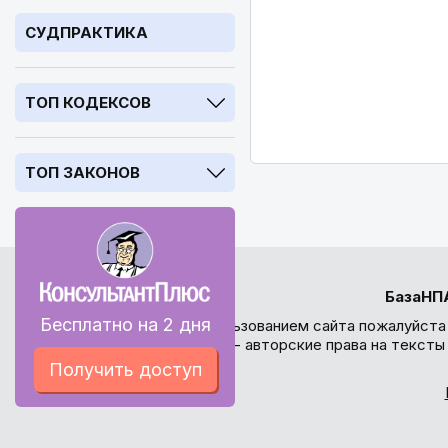
СУДПРАКТИКА
ТОП КОДЕКСОВ
ТОП ЗАКОНОВ
БазаНП
Бесплатно на 2 дня
Перед использованием сайта пожалуйста
внимание - авторские права на текст
Получить доступ