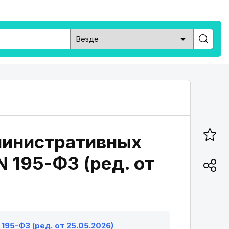
дминистративных
 195-ФЗ (ред. от
195-ФЗ (ред. от 25.05.2026)