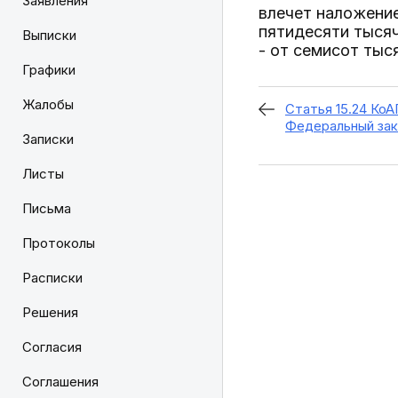
Заявления
влечет наложени
пятидесяти тысяч
Выписки
- от семисот тыс
Графики
Жалобы
Статья 15.24 КоА
Федеральный зако
Записки
Листы
Письма
Протоколы
Расписки
Решения
Согласия
Соглашения