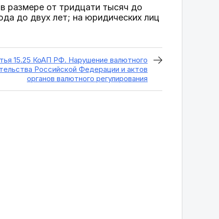
в размере от тридцати тысяч до
ода до двух лет; на юридических лиц
тья 15.25 КоАП РФ. Нарушение валютного
тельства Российской Федерации и актов
органов валютного регулирования