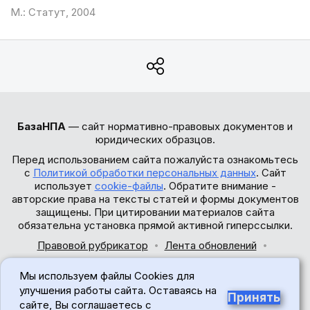
М.: Статут, 2004
БазаНПА
— сайт нормативно-правовых документов и
юридических образцов.
Перед использованием сайта пожалуйста ознакомьтесь
с
Политикой обработки персональных данных
. Сайт
использует
cookie-файлы
. Обратите внимание -
авторские права на тексты статей и формы документов
защищены. При цитировании материалов сайта
обязательна установка прямой активной гиперссылки.
Правовой рубрикатор
Лента обновлений
Обратная связь
Мы используем файлы Cookies для
© 2017-2026
улучшения работы сайта. Оставаясь на
Принять
сайте, Вы соглашаетесь с
18+