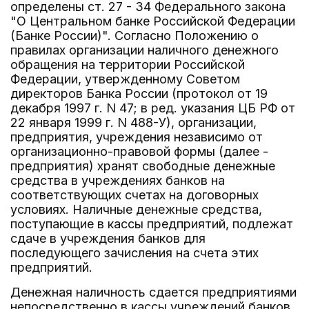
определены ст. 27 - 34 Федерального закона
"О Центральном банке Российской Федерации
(Банке России)". Согласно Положению о
правилах организации наличного денежного
обращения на территории Российской
Федерации, утвержденному Советом
директоров Банка России (протокол от 19
декабря 1997 г. N 47; в ред. указания ЦБ РФ от
22 января 1999 г. N 488-У), организации,
предприятия, учреждения независимо от
организационно-правовой формы (далее -
предприятия) хранят свободные денежные
средства в учреждениях банков на
соответствующих счетах на договорных
условиях. Наличные денежные средства,
поступающие в кассы предприятий, подлежат
сдаче в учреждения банков для
последующего зачисления на счета этих
предприятий.
Денежная наличность сдается предприятиями
непосредственно в кассы учреждений банков