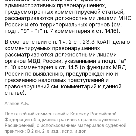
административных правонарушениях,
предусмотренных комментируемой статьей,
рассматриваются должностными лицами МНС
России и его территориальных органов (см.
подп. "б" - "г" п. 7 комментария к ст. 14.16).
В соответствии с п. 1 ч. 2 ст. 23.3 КоАП дела о
комментируемых правонарушениях
рассматриваются должностными лицами
органов МВД России, указанными в подп. "а"
п. 10 комментария к ст. 14.5 (о функциях МВД
России по выявлению, предупреждению и
пресечению налоговых преступлений и
правонарушений см. комментарий к данной
статье).
Агапов А.Б.
Постатейный комментарий к Кодексу Российской
Федерации об административных правонарушениях.
Расширенный, с использованием материалов судебной
практики: В 2 кн. 2-е изд., испр. и доп