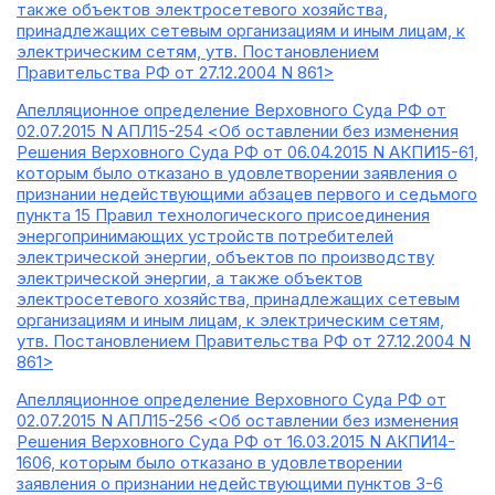
также объектов электросетевого хозяйства,
принадлежащих сетевым организациям и иным лицам, к
электрическим сетям, утв. Постановлением
Правительства РФ от 27.12.2004 N 861>
Апелляционное определение Верховного Суда РФ от
02.07.2015 N АПЛ15-254 <Об оставлении без изменения
Решения Верховного Суда РФ от 06.04.2015 N АКПИ15-61,
которым было отказано в удовлетворении заявления о
признании недействующими абзацев первого и седьмого
пункта 15 Правил технологического присоединения
энергопринимающих устройств потребителей
электрической энергии, объектов по производству
электрической энергии, а также объектов
электросетевого хозяйства, принадлежащих сетевым
организациям и иным лицам, к электрическим сетям,
утв. Постановлением Правительства РФ от 27.12.2004 N
861>
Апелляционное определение Верховного Суда РФ от
02.07.2015 N АПЛ15-256 <Об оставлении без изменения
Решения Верховного Суда РФ от 16.03.2015 N АКПИ14-
1606, которым было отказано в удовлетворении
заявления о признании недействующими пунктов 3-6