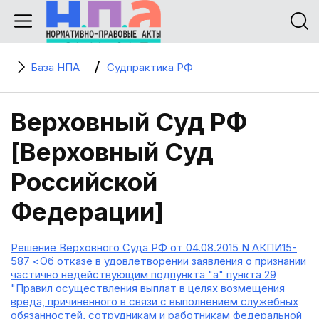
База НПА
Судпрактика РФ
Верховный Суд РФ
[Верховный Суд
Российской
Федерации]
Решение Верховного Суда РФ от 04.08.2015 N АКПИ15-
587 <Об отказе в удовлетворении заявления о признании
частично недействующим подпункта "а" пункта 29
"Правил осуществления выплат в целях возмещения
вреда, причиненного в связи с выполнением служебных
обязанностей, сотрудникам и работникам федеральной