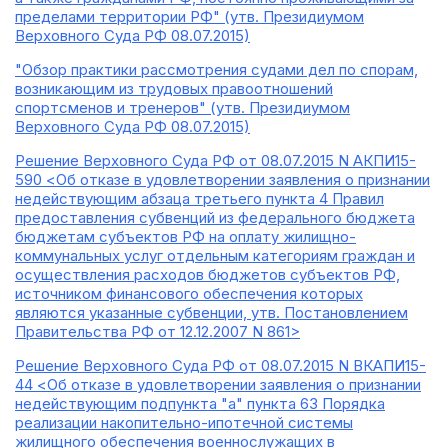
пределами территории РФ" (утв. Президиумом
Верховного Суда РФ 08.07.2015)
"Обзор практики рассмотрения судами дел по спорам,
возникающим из трудовых правоотношений
спортсменов и тренеров" (утв. Президиумом
Верховного Суда РФ 08.07.2015)
Решение Верховного Суда РФ от 08.07.2015 N АКПИ15-
590 <Об отказе в удовлетворении заявления о признании
недействующим абзаца третьего пункта 4 Правил
предоставления субвенций из федерального бюджета
бюджетам субъектов РФ на оплату жилищно-
коммунальных услуг отдельным категориям граждан и
осуществления расходов бюджетов субъектов РФ,
источником финансового обеспечения которых
являются указанные субвенции, утв. Постановлением
Правительства РФ от 12.12.2007 N 861>
Решение Верховного Суда РФ от 08.07.2015 N ВКАПИ15-
44 <Об отказе в удовлетворении заявления о признании
недействующим подпункта "а" пункта 63 Порядка
реализации накопительно-ипотечной системы
жилищного обеспечения военнослужащих в